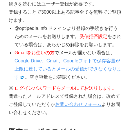
続きを読むにはユーザー登録が必要です。
登録することで3000以上ある記事全てを無料でご覧頂
けます。
@optipedia.info ドメインより登録の手続きを行う
ためのメールをお送りします。
受信拒否設定
をされ
ている場合は、あらかじめ解除をお願いします。
Gmailをお使いの方
でメールが届かない場合は、
Google Drive、Gmail、Googleフォトで保存容量が
上限に達しているとメールの受信ができなくなりま
す
。空き容量をご確認ください。
※
ログインパスワードをメールにてお送りします。
間違ったメールアドレスで登録された場合は、改めて
ご登録していただくか
お問い合わせフォーム
よりお問
い合わせください。