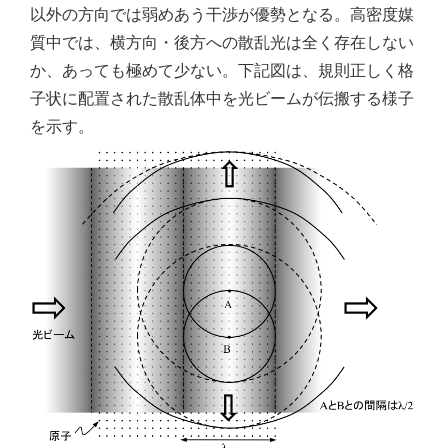
以外の方向では弱めあう干渉が優勢となる。高密度媒
質中では、横方向・後方への散乱光は全く存在しない
か、あっても極めて少ない。下記図は、規則正しく格
子状に配置された散乱体中を光ビームが伝搬する様子
を示す。