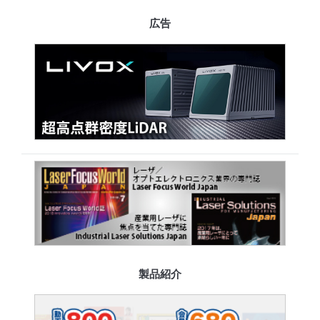
広告
製品紹介