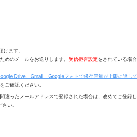
覧頂けます。
きを行うためのメールをお送りします。
受信拒否設定
をされている場合
Google Drive、Gmail、Googleフォトで保存容量が上限に達し
をご確認ください。
間違ったメールアドレスで登録された場合は、改めてご登録し
ださい。