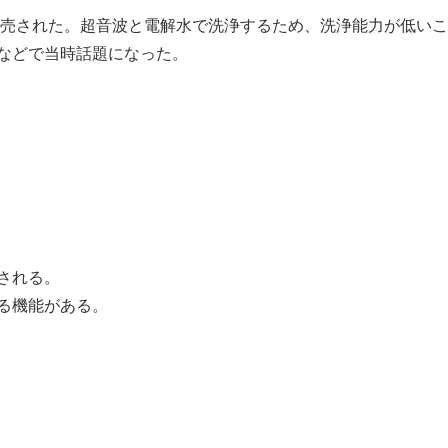
が発売された。超音波と電解水で洗浄するため、洗浄能力が低い
などで当時話題になった。
される。
る機能がある。