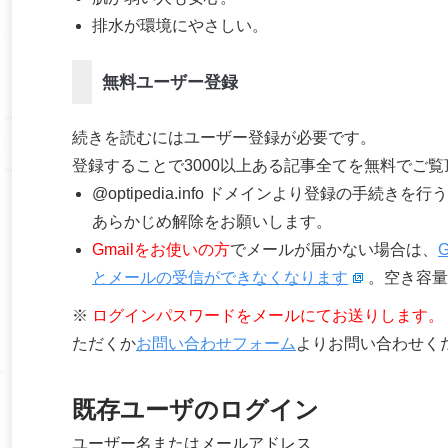
排水が環境にやさしい。
無料ユーザー登録
続きを読むにはユーザー登録が必要です。
登録することで3000以上ある記事全てを無料でご
@optipedia.info ドメインより登録の手続
あらかじめ解除をお願いします。
Gmailをお使いの方
でメールが届かない場合は、
とメールの受信ができなくなります
。空き容量
※
ログインパスワードをメールにてお送りします。
ただくか
お問い合わせフォーム
よりお問い合わせく
既存ユーザのログイン
ユーザー名またはメールアドレス