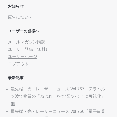
お知らせ
広告について
ユーザーの皆様へ
メールマガジン購読
ユーザー登録（無料）
ユーザーページ
ログアウト
最新記事
最先端・光・レーザーニュース Vol.767「テラヘル
ツ波で物質の「ねじれ」を“地図”のように可視化」
他
最先端・光・レーザーニュース Vol.766「量子事業