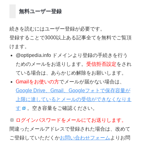
無料ユーザー登録
続きを読むにはユーザー登録が必要です。
登録することで3000以上ある記事全てを無料でご覧頂
けます。
@optipedia.info ドメインより登録の手続きを行う
ためのメールをお送りします。
受信拒否設定
をされ
ている場合は、あらかじめ解除をお願いします。
Gmailをお使いの方
でメールが届かない場合は、
Google Drive、Gmail、Googleフォトで保存容量が
上限に達しているとメールの受信ができなくなりま
す
。空き容量をご確認ください。
※
ログインパスワードをメールにてお送りします。
間違ったメールアドレスで登録された場合は、改めて
ご登録していただくか
お問い合わせフォーム
よりお問