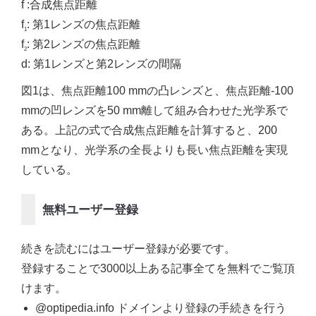
f :合成焦点距離
f
: 第1レンズの焦点距離
1
f
: 第2レンズの焦点距離
2
d: 第1レンズと第2レンズの間隔
図1は、焦点距離100 mmの凸レンズと、焦点距離-100
mmの凹レンズを50 mm離して組み合わせた光学系で
ある。上記の式で合成焦点距離を計算すると、200
mmとなり、光学系の全長よりも長い焦点距離を実現
している。
無料ユーザー登録
続きを読むにはユーザー登録が必要です。
登録することで3000以上ある記事全てを無料でご覧頂
けます。
@optipedia.info ドメインより登録の手続きを行う