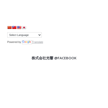
Powered by
Translate
株式会社光響 @FACEBOOK