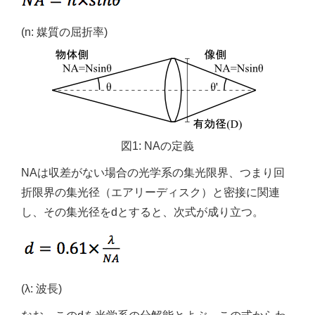
(n: 媒質の屈折率)
図1: NAの定義
NAは収差がない場合の光学系の集光限界、つまり回
折限界の集光径（エアリーディスク）と密接に関連
し、その集光径をdとすると、次式が成り立つ。
(λ: 波長)