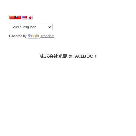
Powered by
Translate
株式会社光響 @FACEBOOK