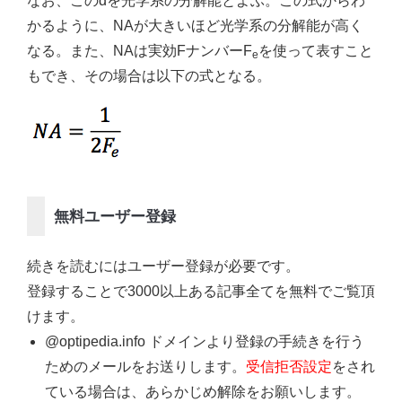
なお、このdを光学系の分解能とよぶ。この式からわ
かるように、NAが大きいほど光学系の分解能が高く
なる。また、NAは実効FナンバーF
を使って表すこと
e
もでき、その場合は以下の式となる。
無料ユーザー登録
続きを読むにはユーザー登録が必要です。
登録することで3000以上ある記事全てを無料でご覧頂
けます。
@optipedia.info ドメインより登録の手続きを行う
ためのメールをお送りします。
受信拒否設定
をされ
ている場合は、あらかじめ解除をお願いします。