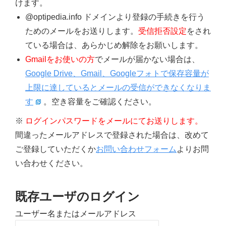
けます。
@optipedia.info ドメインより登録の手続きを行う
ためのメールをお送りします。
受信拒否設定
をされ
ている場合は、あらかじめ解除をお願いします。
Gmailをお使いの方
でメールが届かない場合は、
Google Drive、Gmail、Googleフォトで保存容量が
上限に達しているとメールの受信ができなくなりま
す
。空き容量をご確認ください。
※
ログインパスワードをメールにてお送りします。
間違ったメールアドレスで登録された場合は、改めて
ご登録していただくか
お問い合わせフォーム
よりお問
い合わせください。
既存ユーザのログイン
ユーザー名またはメールアドレス