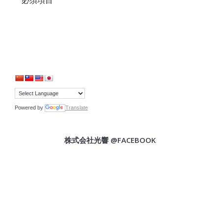
必須項目
Powered by
Translate
株式会社光響 @FACEBOOK