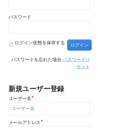
パスワード
ログイン状態を保存する
パスワードを忘れた場合
パスワードリ
セット
新規ユーザー登録
*
ユーザー名
*
メールアドレス