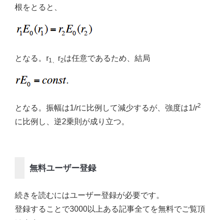
根をとると、
となる。r
r
は任意であるため、結局
1、
2
2
となる。振幅は1/
r
に比例して減少するが、強度は1/
r
に比例し、逆2乗則が成り立つ。
無料ユーザー登録
続きを読むにはユーザー登録が必要です。
登録することで3000以上ある記事全てを無料でご覧頂