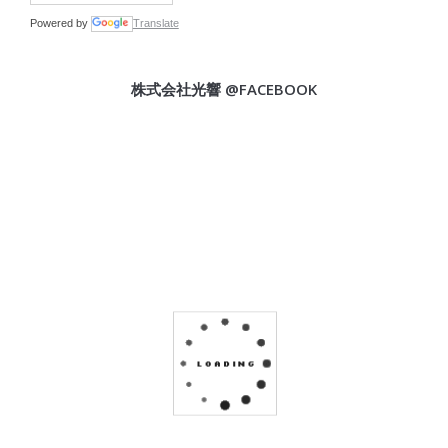
Powered by
Translate
株式会社光響 @FACEBOOK