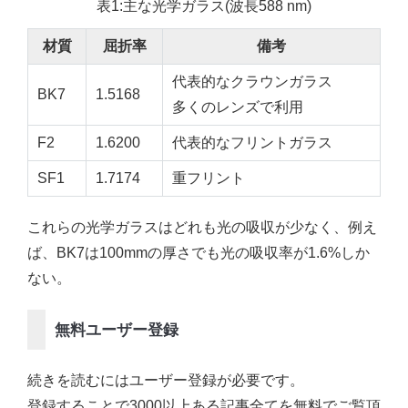
表1:主な光学ガラス(波長588 nm)
材質
屈折率
備考
代表的なクラウンガラス
BK7
1.5168
多くのレンズで利用
F2
1.6200
代表的なフリントガラス
SF1
1.7174
重フリント
これらの光学ガラスはどれも光の吸収が少なく、例え
ば、BK7は100mmの厚さでも光の吸収率が1.6%しか
ない。
無料ユーザー登録
続きを読むにはユーザー登録が必要です。
登録することで3000以上ある記事全てを無料でご覧頂