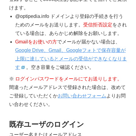
けます。
@optipedia.info ドメインより登録の手続きを行う
ためのメールをお送りします。
受信拒否設定
をされ
ている場合は、あらかじめ解除をお願いします。
Gmailをお使いの方
でメールが届かない場合は、
Google Drive、Gmail、Googleフォトで保存容量が
上限に達しているとメールの受信ができなくなりま
す
。空き容量をご確認ください。
※
ログインパスワードをメールにてお送りします。
間違ったメールアドレスで登録された場合は、改めて
ご登録していただくか
お問い合わせフォーム
よりお問
い合わせください。
既存ユーザのログイン
ユーザー名またはメールアドレス