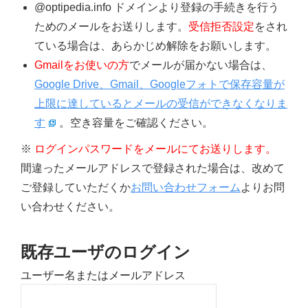
@optipedia.info ドメインより登録の手続きを行う
ためのメールをお送りします。
受信拒否設定
をされ
ている場合は、あらかじめ解除をお願いします。
Gmailをお使いの方
でメールが届かない場合は、
Google Drive、Gmail、Googleフォトで保存容量が
上限に達しているとメールの受信ができなくなりま
す
。空き容量をご確認ください。
※
ログインパスワードをメールにてお送りします。
間違ったメールアドレスで登録された場合は、改めて
ご登録していただくか
お問い合わせフォーム
よりお問
い合わせください。
既存ユーザのログイン
ユーザー名またはメールアドレス