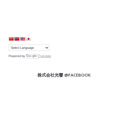
Powered by
Translate
株式会社光響 @FACEBOOK