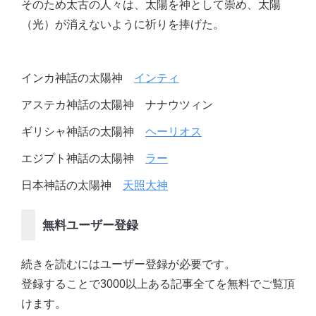
そのため太古の人々は、太陽を神として崇め、太陽
（光）が消えないように祈りを捧げた。
インカ神話の太陽神
インティ
アステカ神話の太陽神 ナナウツィン
ギリシャ神話の太陽神
ヘーリオス
エジプト神話の太陽神
ラー
日本神話の太陽神
天照大神
無料ユーザー登録
続きを読むにはユーザー登録が必要です。
登録することで3000以上ある記事全てを無料でご覧頂
けます。