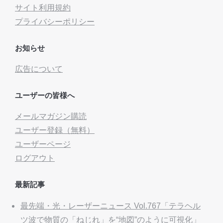
サイト利用規約
プライバシーポリシー
お知らせ
広告について
ユーザーの皆様へ
メールマガジン購読
ユーザー登録（無料）
ユーザーページ
ログアウト
最新記事
最先端・光・レーザーニュース Vol.767「テラヘル
ツ波で物質の「ねじれ」を“地図”のように可視化」