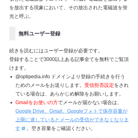
を放出する現象において、その放出された電磁波を蛍
光と呼ぶ。
無料ユーザー登録
続きを読むにはユーザー登録が必要です。
登録することで3000以上ある記事全てを無料でご覧頂
けます。
@optipedia.info ドメインより登録の手続きを行う
ためのメールをお送りします。
受信拒否設定
をされ
ている場合は、あらかじめ解除をお願いします。
Gmailをお使いの方
でメールが届かない場合は、
Google Drive、Gmail、Googleフォトで保存容量が
上限に達しているとメールの受信ができなくなりま
す
。空き容量をご確認ください。