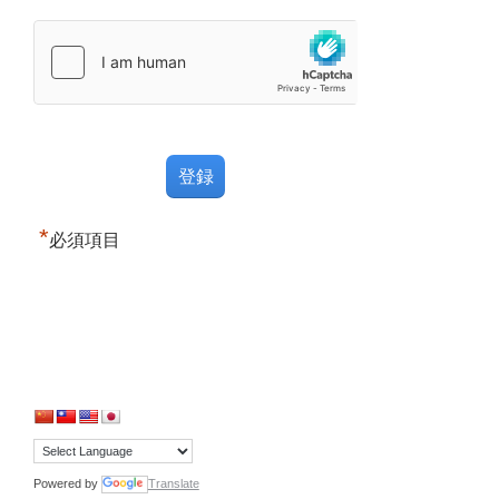
*
必須項目
Powered by
Translate