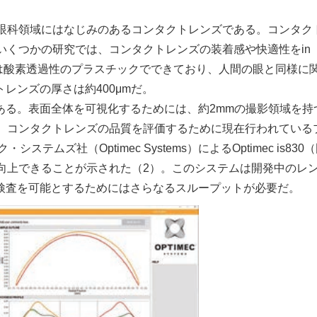
、眼科領域にはなじみのあるコンタクトレンズである。コンタク
いくつかの研究では、コンタクトレンズの装着感や快適性をin
ズは酸素透過性のプラスチックでできており、人間の眼と同様に
レンズの厚さは約400μmだ。
る。表面全体を可視化するためには、約2mmの撮影領域を持
は、コンタクトレンズの品質を評価するために現在行われている
ムズ社（Optimec Systems）によるOptimec is830
向上できることが示された（2）。このシステムは開発中のレ
検査を可能とするためにはさらなるスループットが必要だ。