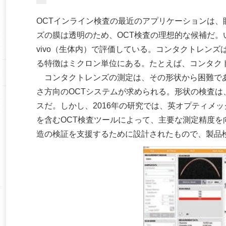
OCTインライン検査の最近のアプリケーションは
ズの膜は透明のため、OCT検査の理想的な候補だ。
vivo（生体内）で評価している。コンタクトレン
る特徴はミクロン単位にある。たとえば、コンタクト
コンタクトレンズの測定は、その形状から困難であ
さ方向のOCTシステムが求められる。形状の検査
スだ。しかし、2016年の研究では、英オプティメック・システ
を含むOCT検査ツールによって、主要な測定精度を
造の検証を支援するために設計されたもので、製品