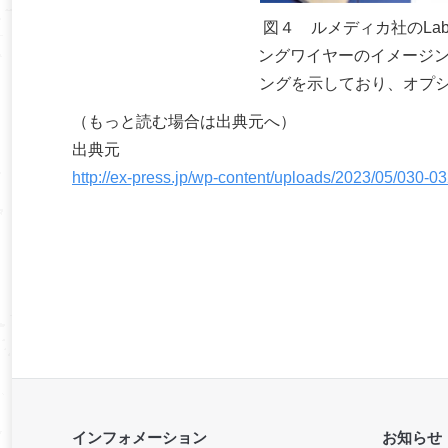
図４ ルメディカ社のLabsco
ングワイヤーのイメージン
ングを示しており、オプ
（もっと読む場合は出典元へ）
出典元
http://ex-press.jp/wp-content/uploads/2023/05/030-0
インフォメーション
お知らせ