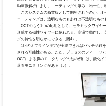
動画像解析により、コーティングの厚み、均一性、
このシステムの商業版として開発されたのが、オースト
コーティングは、透明なものもあれば不透明なもの
OCTのもう1つの応用として、セラミックワイヤ
形成する磁性ワイヤーに使われる。高温で動作し、
グの特性を明らかにできる（図4）。
1回のオフライン測定が実現できればバッチ品質を
される可能性がある。ただ、プロセスのフィードバ
OCTによる膜のモニタリングの他の例には、酸化イ
蒸着モニタリングがある（5）。