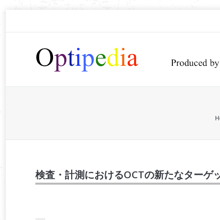
You are here:
H
検査・計測におけるOCTの新たなターゲ