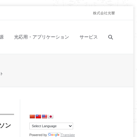
株式会社光響
源
光応用・アプリケーション
サービス
ト
ソン
Powered by
Translate