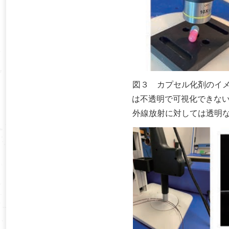
図３ カプセル化剤のイ
は不透明で可視化できない
外線放射に対しては透明