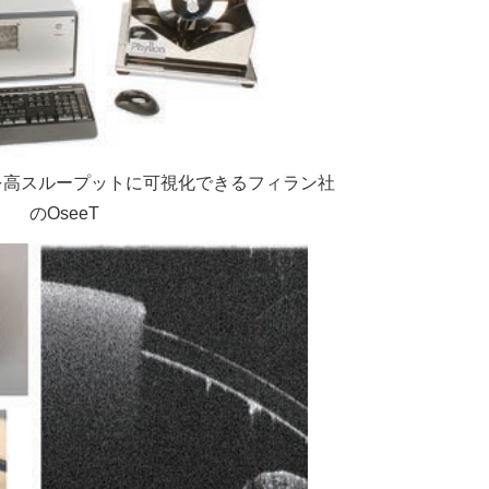
を高スループットに可視化できるフィラン社
のOseeT