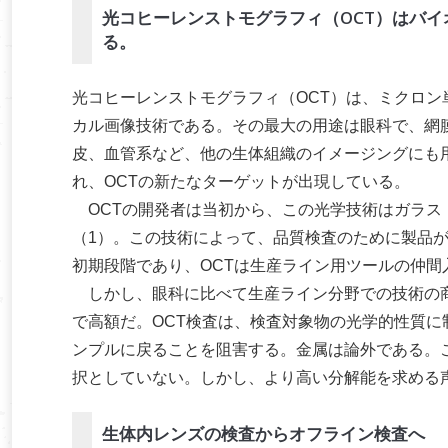
光コヒーレンストモグラフィ（OCT）はバ
る。
光コヒーレンストモグラフィ（OCT）は、ミクロン
カル画像技術である。その最大の用途は眼科で、網
皮、血管系など、他の生体組織のイメージングにも
れ、OCTの新たなターゲットが出現している。
OCTの開発者は当初から、この光学技術はガラス
（1）。この技術によって、品質検査のために製品
初期段階であり、OCTは生産ライン用ツールの仲間
しかし、眼科に比べて生産ライン分野での技術の商
で高額だ。OCT検査は、検査対象物の光学的性質
ンプルに戻ることを阻害する。金属は論外である。
択としていない。しかし、より高い分解能を求める
生体内レンズの検査からオフライン検査へ