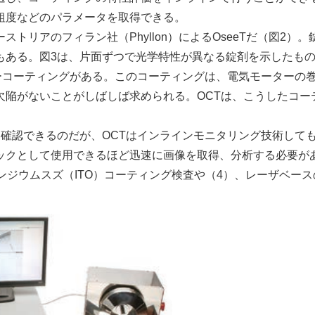
粗度などのパラメータを取得できる。
リアのフィラン社（Phyllon）によるOseeTだ（図2）。
もある。図3は、片面ずつで光学特性が異なる錠剤を示したも
ーコーティングがある。このコーティングは、電気モーターの
欠陥がないことがしばしば求められる。OCTは、こうしたコー
確認できるのだが、OCTはインラインモニタリング技術して
ックとして使用できるほど迅速に画像を取得、分析する必要が
ンジウムスズ（ITO）コーティング検査や（4）、レーザベース