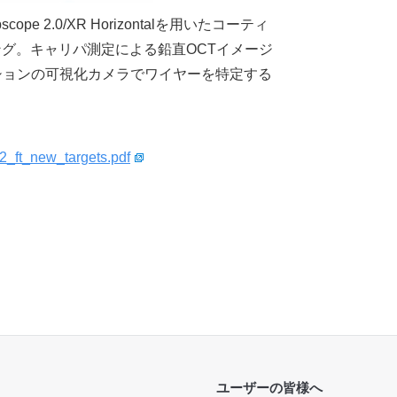
pe 2.0/XR Horizontalを用いたコーティ
グ。キャリパ測定による鉛直OCTイメージ
ションの可視化カメラでワイヤーを特定する
32_ft_new_targets.pdf
ユーザーの皆様へ