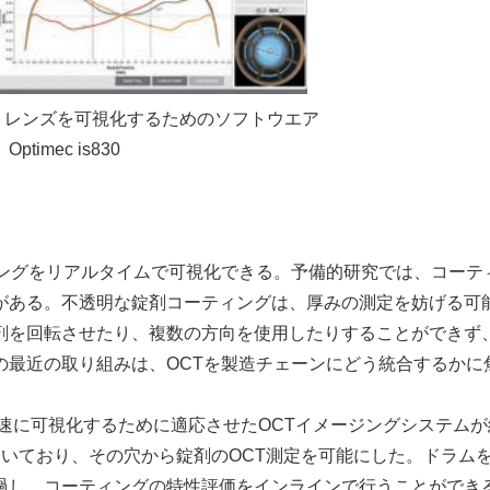
トレンズを可視化するためのソフトウエア
Optimec is830
ィングをリアルタイムで可視化できる。予備的研究では、コーテ
がある。不透明な錠剤コーティングは、厚みの測定を妨げる可
剤を回転させたり、複数の方向を使用したりすることができず
の最近の取り組みは、OCTを製造チェーンにどう統合するかに
速に可視化するために適応させたOCTイメージングシステムが
いており、その穴から錠剤のOCT測定を可能にした。ドラム
過し、コーティングの特性評価をインラインで行うことができ