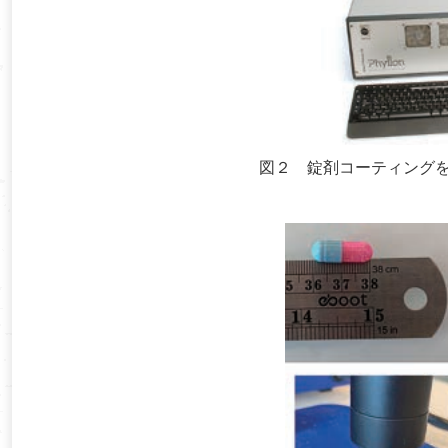
図２ 錠剤コーティング