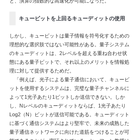
と、演算の指数的な高速化が可能になった。
キュービットを上回るキューディットの使用
しかし、キュービットは量子情報を符号化するための
理想的な選択肢ではない可能性がある。量子システム
のキューディットは、2レベルを超える重ね合わせ状
態にある量子ビットで、それ以上のメリットを情報処
理に対して提供するためだ。
「例えば、光子による量子通信において、キュービ
ットを使用するシステムは、完璧な量子チャンネルに
よって1光子あたり1ビットしか送信できない。しか
し、Nレベルのキューディットならば、1光子あたり
Log2（N）ビットが送信可能である。キューディット
に基づく通信システムはより堅牢で、未来の成熟した
量子通信ネットワークに向けた道筋をつけることが可