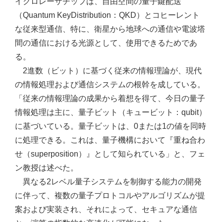
イクロレーザチップは、自由空間の量子鍵配送
（Quantum KeyDistribution：QKD）とコヒーレント
な従来型通信、特に、衛星から地球への通信や電波塔
間の通信における光源として、使用できるためであ
る。
2進数（ビット）に基づく従来の情報理論が、現代
の情報処理および通信システムの根幹を成している。
「従来の情報理論の成果から着想を得て、今日の量子
情報処理は主に、量子ビット（キュービット：qubit）
に基づいている。量子ビットは、0または1の値を同時
に処理できる。これは、量子機構において『重ね合わ
せ（superposition）』として知られている」と、フェ
ン教授は述べた。
異なる2レベル量子システムを制御する能力の開発
に伴って、複数の量子プロトコルやアルゴリズムが提
案および実装され、それによって、セキュアな通信