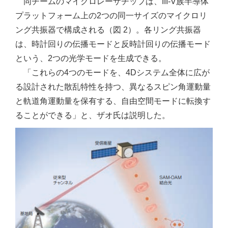
同チームのマイクロレーザチップは、III-V族半導体
プラットフォーム上の2つの同一サイズのマイクロリ
ング共振器で構成される（図 2）。各リング共振器
は、時計回りの伝播モードと反時計回りの伝播モード
という、2つの光学モードを生成できる。
「これらの4つのモードを、4Dシステム全体に広が
る設計された散乱特性を持つ、異なるスピン角運動量
と軌道角運動量を保有する、自由空間モードに転換す
ることができる」と、ザオ氏は説明した。