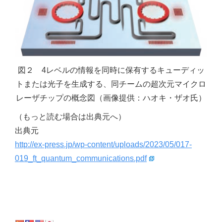
図２ 4レベルの情報を同時に保有するキューディッ
トまたは光子を生成する、同チームの超次元マイクロ
レーザチップの概念図（画像提供：ハオキ・ザオ氏）
（もっと読む場合は出典元へ）
出典元
http://ex-press.jp/wp-content/uploads/2023/05/017-
019_ft_quantum_communications.pdf