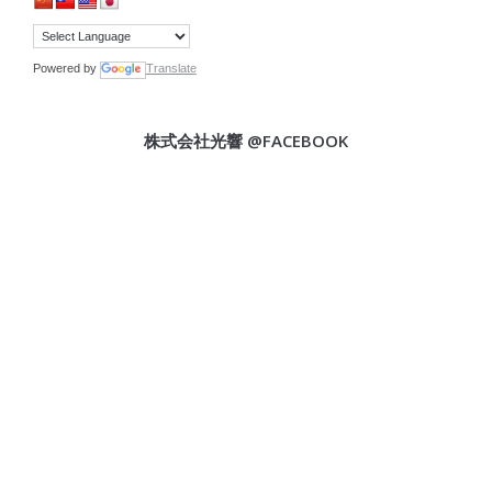
Powered by
Translate
株式会社光響 @FACEBOOK