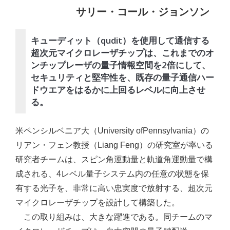
サリー・コール・ジョンソン
キューディット（qudit）を使用して通信する
超次元マイクロレーザチップは、これまでのオ
ンチップレーザの量子情報空間を2倍にして、
セキュリティと堅牢性を、既存の量子通信ハー
ドウエアをはるかに上回るレベルに向上させ
る。
米ペンシルベニア大（University ofPennsylvania）の
リアン・フェン教授（Liang Feng）の研究室が率いる
研究者チームは、スピン角運動量と軌道角運動量で構
成される、4レベル量子システム内の任意の状態を保
有する光子を、非常に高い忠実度で放射する、超次元
マイクロレーザチップを設計して構築した。
この取り組みは、大きな躍進である。同チームのマ