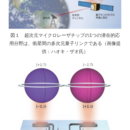
図１ 超次元マイクロレーザチップの1つの潜在的応
用分野は、衛星間の多次元量子リンクである（画像提
供：ハオキ・ザオ氏）