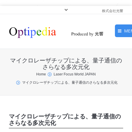
株式会社光響
ME
HOME
マイクロレーザチップによる、量子通信の
ピックアップ
さらなる多次元化
You are here:
Home
Laser Focus World JAPAN
光基礎・光源
マイクロレーザチップによる、量子通信のさらなる多次元化
光応用・アプリケーショ
ン
サービス
マイクロレーザチップによる、量子通信の
さらなる多次元化