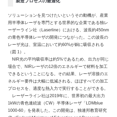
製造プロセスの最適化
ソリューションを見つけたいというその動機が、産業
用半導体レーザを専門とする世界的な企業である独レ
ーザーライン社（Laserline）における、波長約450nm
の青色半導体レーザの開発につながった。この波長の
レーザ光は、室温において約60%が銅に吸収される
（図 1）。
NIR光の平均吸収率は約5%であるため、出力が同じ
場合で、NIRレーザの12倍のエネルギーで材料を加工
できるということになる。その結果、レーザ溶接のエ
ネルギー要件は大幅に低減される。ほぼすべての加工
プロセスを、適度な熱入力で実行することができる。
レーザーライン社は2019年に、世界初の最大出力
1kWの青色連続波（CW）半導体レーザ「LDMblue
1000-60」を発表した。この開発は、独連邦教育研究