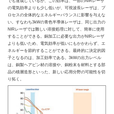
でも達成しているが、この効率は、一部のNIRレーザ
の電気効率よりも少し低いが、可視波長レーザは、プ
ロセスの全体的なエネルギーバランスに影響を与えな
い。すなわち3kWの青色半導体レーザは、同じ出力の
NIRレーザでは難しい溶接処理に対して、簡単に使用
することができる。銅加工に必要な出力がNIRレーザ
よりも低いため、電気効率が低いにもかかわらず、エ
ネルギーを節約することができる。最終的に決定的因
子となるのは、加工効率である。3kWの出力レベル
は、銅製ヘアピン材の溶接や、銅粉末を材料とする部
品の積層造形といった、新しい応用分野の可能性を切
り拓く。