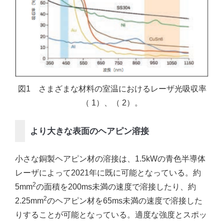
図1 さまざまな材料の室温におけるレーザ光吸収率
（ 1）、（ 2）。
より大きな表面のヘアピン溶接
小さな銅製ヘアピン材の溶接は、1.5kWの青色半導体
レーザによって2021年に既に可能となっている。約
2
5mm
の面積を200ms未満の速度で溶接したり、約
2
2.25mm
のヘアピン材を65ms未満の速度で溶接した
りすることが可能となっている。適度な強度とスポッ