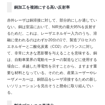
銅加工を複雑にする高い反射率
赤外レーザは銅溶接に対して、部分的にしか適してい
ない。銅は室温において、NIR光の最大95%を反射す
るためだ。これは、レーザエネルギー入力のうち、溶
融に使われるのはわずか20分の1で、製造プロセスの
エネルギーと二酸化炭素（CO2）のバランスに対し
て、非常に大きな悪影響を与えることを意味する。銅
は、自動車業界の電動モーターの製造などに使用する
場合に、卓越した導電性を示すことから、ますます重
要な材料となっている。そのため、産業ユーザーやレ
ーザメーカーは、銅部品をレーザ溶接するための新し
いソリューションを見出そうと懸命に取り組んでい
る。