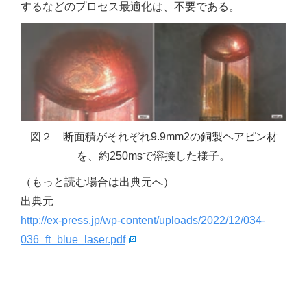
するなどのプロセス最適化は、不要である。
図２ 断面積がそれぞれ9.9mm2の銅製ヘアピン材
を、約250msで溶接した様子。
（もっと読む場合は出典元へ）
出典元
http://ex-press.jp/wp-content/uploads/2022/12/034-
036_ft_blue_laser.pdf