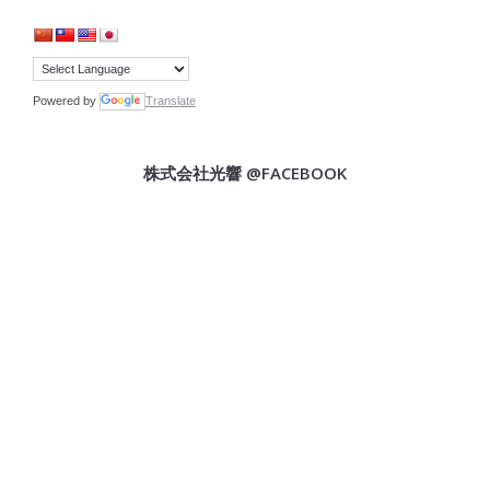
Powered by
Translate
株式会社光響 @FACEBOOK