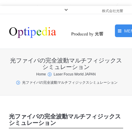
株式会社光響
ME
HOME
光ファイバの完全波動マルチフィジックス
ピックアップ
シミュレーション
You are here:
Home
Laser Focus World JAPAN
光基礎・光源
光ファイバの完全波動マルチフィジックスシミュレーション
光応用・アプリケーショ
ン
サービス
光ファイバの完全波動マルチフィジックス
シミュレーション