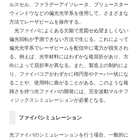
ルスセル、ファラデーアイソレータ、ブリュースター
ウィンドウなどの偏光光学系を使用して、さまざまな
方法でレーザビームを操作する。
光ファイバによくある欠陥で意図せぬ望ましくない
偏光回転が予測できない方法で生じる。これによって
偏光光学系でレーザビームを配信中に電力が損失され
る。例えば、光学材料にはわずかな複屈折があり、方
向によって屈折率が異なる。また、製造上の制約によ
り、ファイバコアがわずかに楕円形やテーパー状にな
ることや、使用時に曲がることがある。このような複
雑さを持つ光ファイバの開発には、完全波動マルチフ
ィジックスシミュレーションが必要となる。
ファイバシミュレーション
光ファイバのシミュレーションを行う場合、一般的に