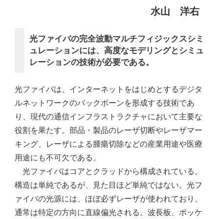
水山 洋右
光ファイバの完全波動マルチフィジックスシミ
ュレーションには、高度なモデリングとシミュ
レーションの技術が必要である。
光ファイバは、インターネットをはじめとするデジタ
ルネットワークのバックボーンを形成する技術であ
り、現代の通信インフラストラクチャにおいて主要な
役割を果たす。部品・製品のレーザ切断やレーザマー
キング、レーザによる腫瘍切除などの産業用途や医療
用途にも不可欠である。
光ファイバはコアとクラッドから構成されている。
構造は単純であるが、見た目ほど単純ではない。光フ
ァイバの光源には、ほぼ必ずレーザが使われており、
通常は特定の方向に直線偏光される。波長板、ポッケ