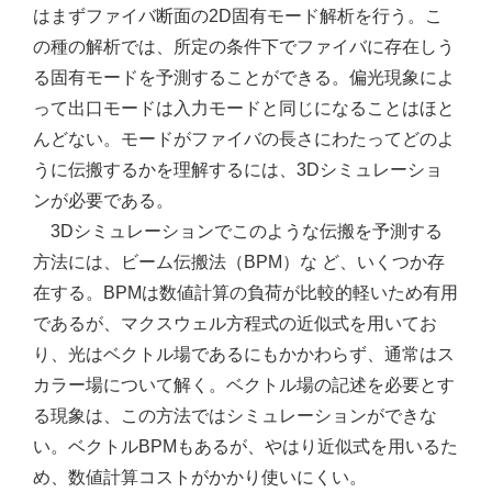
はまずファイバ断面の2D固有モード解析を行う。こ
の種の解析では、所定の条件下でファイバに存在しう
る固有モードを予測することができる。偏光現象によ
って出口モードは入力モードと同じになることはほと
んどない。モードがファイバの長さにわたってどのよ
うに伝搬するかを理解するには、3Dシミュレーショ
ンが必要である。
3Dシミュレーションでこのような伝搬を予測する
方法には、ビーム伝搬法（BPM）な ど、いくつか存
在する。BPMは数値計算の負荷が比較的軽いため有用
であるが、マクスウェル方程式の近似式を用いてお
り、光はベクトル場であるにもかかわらず、通常はス
カラー場について解く。ベクトル場の記述を必要とす
る現象は、この方法ではシミュレーションができな
い。ベクトルBPMもあるが、やはり近似式を用いるた
め、数値計算コストがかかり使いにくい。