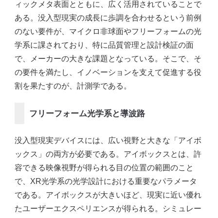
ィックメタ表面とともに、広く活用されていることで
ある。没入型現実の成長に歩調を合わせるという前例
のない要件が、マイクロ非球面やフリーフォームの光
学系に課されており、特に品質管理と設計検証の面
で、メーカーの大きな課題となっている。そこで、そ
の要件を満たし、イノベーションを支えて促進する役
割を果たすのが、計測学である。
フリーフォーム光学系と導波路
没入型現実デバイスには、広い視野と大きな「アイボ
ックス」の両方が必要である。アイボックスとは、許
容できる映像視野が得られる目の位置の範囲のこと
で、XR光学系の光学設計における重要なパラメータ
である。アイボックスが大きいほど、現実に近い優れ
たユーザーエクスペリエンスが得られる。シミュレー