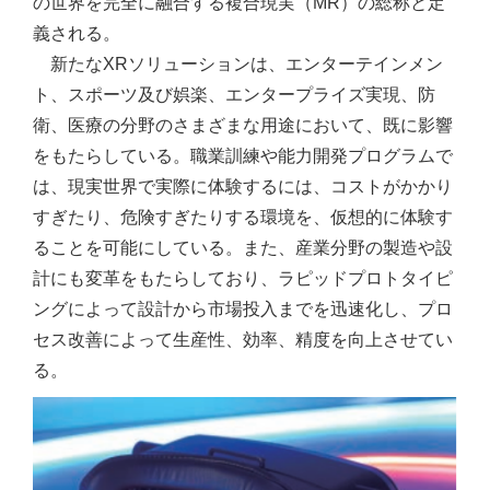
の世界を完全に融合する複合現実（MR）の総称と定
義される。
新たなXRソリューションは、エンターテインメン
ト、スポーツ及び娯楽、エンタープライズ実現、防
衛、医療の分野のさまざまな用途において、既に影響
をもたらしている。職業訓練や能力開発プログラムで
は、現実世界で実際に体験するには、コストがかかり
すぎたり、危険すぎたりする環境を、仮想的に体験す
ることを可能にしている。また、産業分野の製造や設
計にも変革をもたらしており、ラピッドプロトタイピ
ングによって設計から市場投入までを迅速化し、プロ
セス改善によって生産性、効率、精度を向上させてい
る。