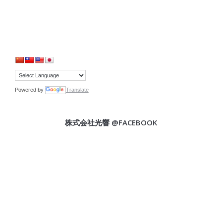
Powered by
Translate
株式会社光響 @FACEBOOK