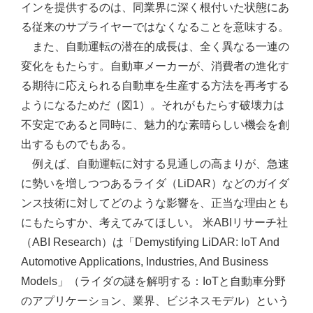
インを提供するのは、同業界に深く根付いた状態にあ
る従来のサプライヤーではなくなることを意味する。
また、自動運転の潜在的成長は、全く異なる一連の
変化をもたらす。自動車メーカーが、消費者の進化す
る期待に応えられる自動車を生産する方法を再考する
ようになるためだ（図1）。それがもたらす破壊力は
不安定であると同時に、魅力的な素晴らしい機会を創
出するものでもある。
例えば、自動運転に対する見通しの高まりが、急速
に勢いを増しつつあるライダ（LiDAR）などのガイダ
ンス技術に対してどのような影響を、正当な理由とも
にもたらすか、考えてみてほしい。 米ABIリサーチ社
（ABI Research）は「Demystifying LiDAR: IoT And
Automotive Applications, Industries, And Business
Models」（ライダの謎を解明する：IoTと自動車分野
のアプリケーション、業界、ビジネスモデル）という