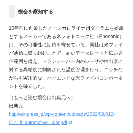
機会を察知する
10年前に創業したノースカロライナ州ダーラムを拠点
とするメーカーである米フォトニック社（Phononic）
は、その可能性に期待を寄せている。同社は光ファイ
バ通信に取り組むことで、高いデータレートと広い通
信範囲を備え、トランシーバー内のレーザや検出器に
対する高精度に制御された温度管理を行う、ニッチな
がらも実用的な、ハイエンドな光ファイバコンポーネ
ントを確立した。
（もっと読む場合は出典元へ）
出典元
http://ex-press.jp/wp-content/uploads/2022/09/012-
014_ft_automotive_lidar.pdf