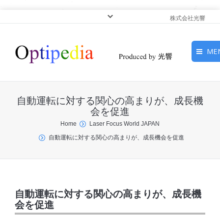
株式会社光響
ME
HOME
自動運転に対する関心の高まりが、成長機
ピックアップ
会を促進
You are here:
Home
Laser Focus World JAPAN
光基礎・光源
自動運転に対する関心の高まりが、成長機会を促進
光応用・アプリケーショ
ン
サービス
自動運転に対する関心の高まりが、成長機
会を促進