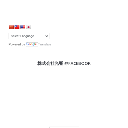
Powered by
Translate
株式会社光響 @FACEBOOK