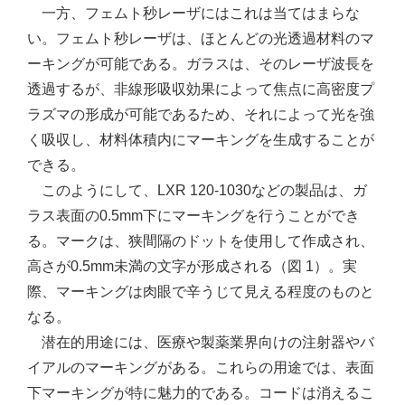
一方、フェムト秒レーザにはこれは当てはまらな
い。フェムト秒レーザは、ほとんどの光透過材料のマ
ーキングが可能である。ガラスは、そのレーザ波長を
透過するが、非線形吸収効果によって焦点に高密度プ
ラズマの形成が可能であるため、それによって光を強
く吸収し、材料体積内にマーキングを生成することが
できる。
このようにして、LXR 120-1030などの製品は、ガ
ラス表面の0.5mm下にマーキングを行うことができ
る。マークは、狭間隔のドットを使用して作成され、
高さが0.5mm未満の文字が形成される（図 1）。実
際、マーキングは肉眼で辛うじて見える程度のものと
なる。
潜在的用途には、医療や製薬業界向けの注射器やバ
イアルのマーキングがある。これらの用途では、表面
下マーキングが特に魅力的である。コードは消えるこ