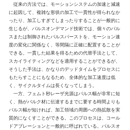
従来の方法では、モーションシステムの加速と減速
に起因して、複雑な形状の加工で一貫性が得られなか
ったり、加工しすぎてしまったりすることが一般的に
生じるが、パルスオンデマンド技術では、個々のパル
スまたは制御されたパルスバーストを、モーション速
度の変化に関係なく、等間隔に正確に配置することが
できる。一貫した結果を得るための代替手法として、
スカイライティングなどを適用することができるが、
そうした手法は、かなりのデッドタイムをプロセスに
もたらすことにもなるため、全体的な加工速度は低
く、サイクルタイムは長くなってしまう。
一方、フェムト秒レーザ光源はパルス幅が非常に短
く、熱がバルク材に伝達するまでに要する時間よりも
パルス幅が短ければ、加工領域の周囲への熱拡散を実
質的になくすことができる。このプロセスは、コール
ドアブレーションと一般的に呼ばれている。パルスオ