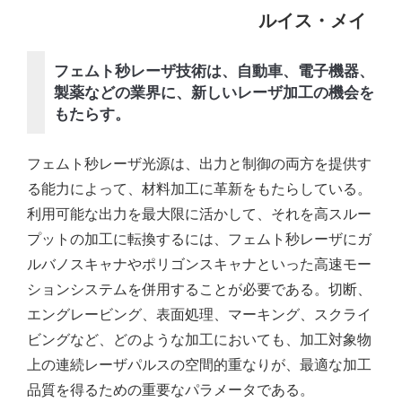
ルイス・メイ
フェムト秒レーザ技術は、自動車、電子機器、
製薬などの業界に、新しいレーザ加工の機会を
もたらす。
フェムト秒レーザ光源は、出力と制御の両方を提供す
る能力によって、材料加工に革新をもたらしている。
利用可能な出力を最大限に活かして、それを高スルー
プットの加工に転換するには、フェムト秒レーザにガ
ルバノスキャナやポリゴンスキャナといった高速モー
ションシステムを併用することが必要である。切断、
エングレービング、表面処理、マーキング、スクライ
ビングなど、どのような加工においても、加工対象物
上の連続レーザパルスの空間的重なりが、最適な加工
品質を得るための重要なパラメータである。