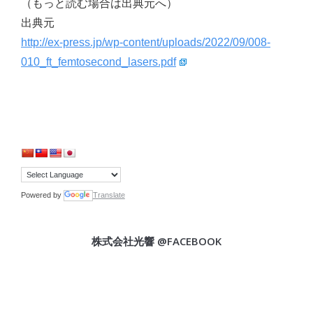
（もっと読む場合は出典元へ）
出典元
http://ex-press.jp/wp-content/uploads/2022/09/008-
010_ft_femtosecond_lasers.pdf
Powered by
Translate
株式会社光響 @FACEBOOK