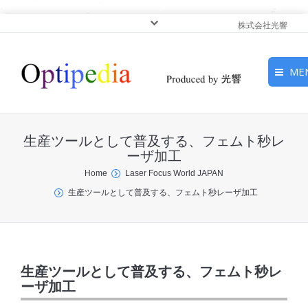
株式会社光響
ME
HOME
生産ツールとして普及する、フェムト秒レ
ピックアップ
ーザ加工
You are here:
Home
Laser Focus World JAPAN
光基礎・光源
生産ツールとして普及する、フェムト秒レーザ加工
光応用・アプリケーショ
ン
サービス
生産ツールとして普及する、フェムト秒レ
ーザ加工