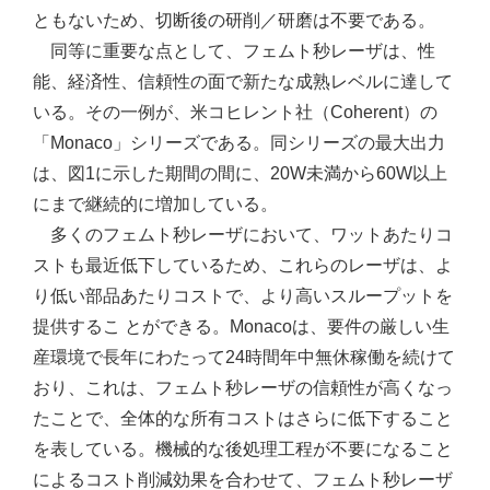
ともないため、切断後の研削／研磨は不要である。
同等に重要な点として、フェムト秒レーザは、性
能、経済性、信頼性の面で新たな成熟レベルに達して
いる。その一例が、米コヒレント社（Coherent）の
「Monaco」シリーズである。同シリーズの最大出力
は、図1に示した期間の間に、20W未満から60W以上
にまで継続的に増加している。
多くのフェムト秒レーザにおいて、ワットあたりコ
ストも最近低下しているため、これらのレーザは、よ
り低い部品あたりコストで、より高いスループットを
提供するこ とができる。Monacoは、要件の厳しい生
産環境で長年にわたって24時間年中無休稼働を続けて
おり、これは、フェムト秒レーザの信頼性が高くなっ
たことで、全体的な所有コストはさらに低下すること
を表している。機械的な後処理工程が不要になること
によるコスト削減効果を合わせて、フェムト秒レーザ