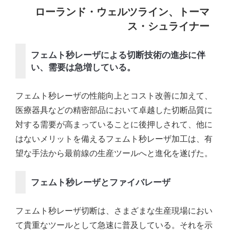
ローランド・ウェルツライン、トーマ
ス・シュライナー
フェムト秒レーザによる切断技術の進歩に伴
い、需要は急増している。
フェムト秒レーザの性能向上とコスト改善に加えて、
医療器具などの精密部品において卓越した切断品質に
対する需要が高まっていることに後押しされて、他に
はないメリットを備えるフェムト秒レーザ加工は、有
望な手法から最前線の生産ツールへと進化を遂げた。
フェムト秒レーザとファイバレーザ
フェムト秒レーザ切断は、さまざまな生産現場におい
て貴重なツールとして急速に普及している。それを示