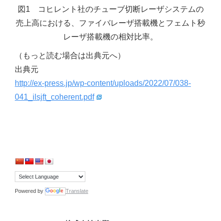
図1 コヒレント社のチューブ切断レーザシステムの
売上高における、ファイバレーザ搭載機とフェムト秒
レーザ搭載機の相対比率。
（もっと読む場合は出典元へ）
出典元
http://ex-press.jp/wp-content/uploads/2022/07/038-
041_ilsjft_coherent.pdf
Powered by
Translate