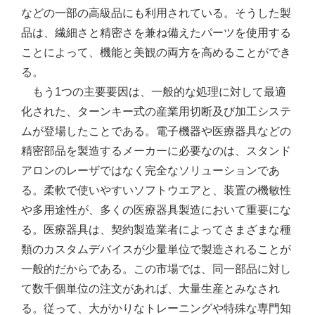
などの一部の高級品にも利用されている。そうした製
品は、繊細さと精密さを兼ね備えたパーツを使用する
ことによって、機能と美観の両方を高めることができ
る。
もう1つの主要要因は、一般的な処理に対して最適
化された、ターンキー式の産業用切断及び加工システ
ムが登場したことである。電子機器や医療器具などの
精密部品を製造するメーカーに必要なのは、スタンド
アロンのレーザではなく完全なソリューションであ
る。柔軟で使いやすいソフトウエアと、装置の機敏性
や多用途性が、多くの医療器具製造において重要にな
る。医療器具は、契約製造業者によってさまざまな種
類のカスタムデバイスが少量単位で製造されることが
一般的だからである。この市場では、同一部品に対し
て数千個単位の注文があれば、大量生産とみなされ
る。従って、大がかりなトレーニングや特殊な専門知