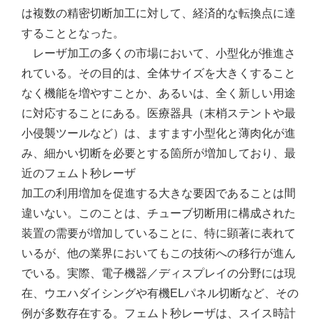
は複数の精密切断加工に対して、経済的な転換点に達
することとなった。
レーザ加工の多くの市場において、小型化が推進さ
れている。その目的は、全体サイズを大きくすること
なく機能を増やすことか、あるいは、全く新しい用途
に対応することにある。医療器具（末梢ステントや最
小侵襲ツールなど）は、ますます小型化と薄肉化が進
み、細かい切断を必要とする箇所が増加しており、最
近のフェムト秒レーザ
加工の利用増加を促進する大きな要因であることは間
違いない。このことは、チューブ切断用に構成された
装置の需要が増加していることに、特に顕著に表れて
いるが、他の業界においてもこの技術への移行が進ん
でいる。実際、電子機器／ディスプレイの分野には現
在、ウエハダイシングや有機ELパネル切断など、その
例が多数存在する。フェムト秒レーザは、スイス時計