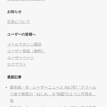
お知らせ
広告について
ユーザーの皆様へ
メールマガジン購読
ユーザー登録（無料）
ユーザーページ
ログアウト
最新記事
最先端・光・レーザーニュース Vol.767「テラヘル
ツ波で物質の「ねじれ」を“地図”のように可視化」
他