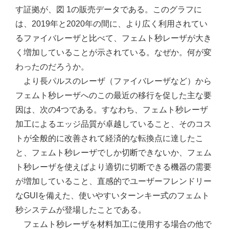
す証拠が、図 1の販売データである。このグラフに
は、2019年と2020年の間に、より広く利用されてい
るファイバレーザと比べて、フェムト秒レーザが大き
く増加していることが示されている。なぜか。何が変
わったのだろうか。
より長パルスのレーザ（ファイバレーザなど）から
フェムト秒レーザへのこの最近の移行を促した主な要
因は、次の4つである。すなわち、フェムト秒レーザ
加工によるエッジ品質が卓越していること、そのコス
トが全般的に改善されて経済的な転換点に達したこ
と、フェムト秒レーザでしか切断できないか、フェム
ト秒レーザを使えばより適切に切断できる機器の需要
が増加していること、直感的でユーザーフレンドリー
なGUIを備えた、使いやすいターンキー式のフェムト
秒システムが登場したことである。
フェムト秒レーザを材料加工に使用する場合の他で