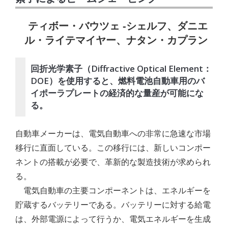
ティボー・バウツェ -シェルフ、ダニエ
ル・ライテマイヤー、ナタン・カプラン
回折光学素子（Diffractive Optical Element：
DOE）を使用すると、燃料電池自動車用のバ
イポーラプレートの経済的な量産が可能にな
る。
自動車メーカーは、電気自動車への非常に急速な市場
移行に直面している。この移行には、新しいコンポー
ネントの搭載が必要で、革新的な製造技術が求められ
る。
電気自動車の主要コンポーネントは、エネルギーを
貯蔵するバッテリーである。バッテリーに対する給電
は、外部電源によって行うか、電気エネルギーを生成