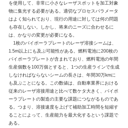
を使用して、非常に小さなレーザスポットを加工対象
物に集光する必要がある。適切なプロセスパラメータ
はよく知られており、現行の用途に対しては何の問題
も存在しない。しかし、将来のニーズに合わせるに
は、かなりの変更が必要になる。
1枚のバイポーラプレートのレーザ溶接シームは、
1.5m以上にも及ぶ可能性がある。燃料電池に200枚の
バイポーラプレートが含まれており、燃料電池の年間
生産個数を100万個とすると、1つの生産ラインで生成
しなければならないシームの長さは、年間30万kmに
も及ぶことになる。この数値は、自動車業界における
従来のレーザ溶接用途と比べて数ケタ大きく、バイポ
ーラプレートの製造の主要な課題につながるものであ
る。つまり、溶接速度を上げて補助加工時間を短縮す
ることによって、生産能力を最大化するという課題で
ある。