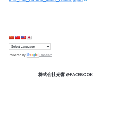
Powered by
Translate
株式会社光響 @FACEBOOK