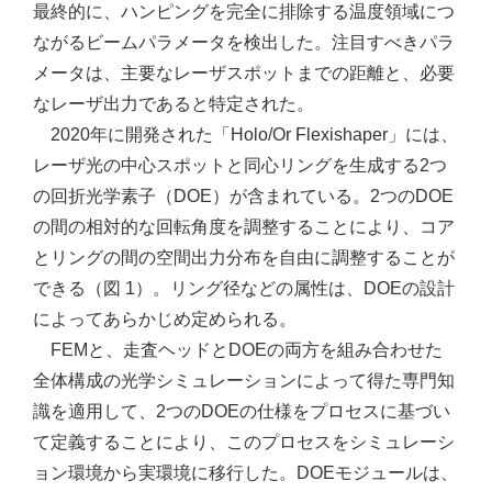
最終的に、ハンピングを完全に排除する温度領域につ
ながるビームパラメータを検出した。注目すべきパラ
メータは、主要なレーザスポットまでの距離と、必要
なレーザ出力であると特定された。
2020年に開発された「Holo/Or Flexishaper」には、
レーザ光の中心スポットと同心リングを生成する2つ
の回折光学素子（DOE）が含まれている。2つのDOE
の間の相対的な回転角度を調整することにより、コア
とリングの間の空間出力分布を自由に調整することが
できる（図 1）。リング径などの属性は、DOEの設計
によってあらかじめ定められる。
FEMと、走査ヘッドとDOEの両方を組み合わせた
全体構成の光学シミュレーションによって得た専門知
識を適用して、2つのDOEの仕様をプロセスに基づい
て定義することにより、このプロセスをシミュレーシ
ョン環境から実環境に移行した。DOEモジュールは、