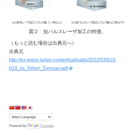
図２ 短パルスレーザ加工の特徴。
（もっと読む場合は出典元へ）
出典元
http://ex-press.jp/wp-content/uploads/2022/03/018-
019_ils_Nihon_Densan.pdf
Powered by
Translate