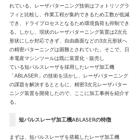
れている。レーザパターニング技術はフォトリソグラ
フィと比較し、作業工程が集約できるため工数が低減
でき、ドライプロセスとなるため環境負荷も抑制でき
る。しかし、現状のレーザパターニング装置は2次元
形状にしか対応できず、自由曲面などの3次元形状へ
の精密パターニングは困難とされていた。そこで、日
本電産マシンツールは既に装置化・販売し
ている短パルスレーザを採用したレーザ加工機
「ABLASER」の技術を活かし、レーザパターニング
の課題を解決するとともに、精密3次元レーザパター
ニング装置を開発したので、ここに加工事例を紹介す
る。
短パルスレーザ加工機ABLASERの特徴
まずは、短パルスレーザを搭載したレーザ加工機