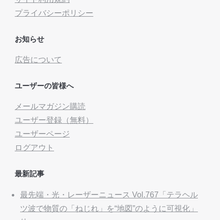
プライバシーポリシー
お知らせ
広告について
ユーザーの皆様へ
メールマガジン購読
ユーザー登録（無料）
ユーザーページ
ログアウト
最新記事
最先端・光・レーザーニュース Vol.767「テラヘル
ツ波で物質の「ねじれ」を“地図”のように可視化」