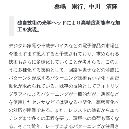
桑嶋 崇行、中川 清隆
独自技術の光学ヘッドにより高精度高能率な加
工を実現。
デジタル家電や車載デバイスなどの電子部品の市場は
今後ますます拡大すると予想されており、求められる
技術もさらに多様化していくことが考えらる。このよ
うに多様化する技術として、回路や素子などの薄膜に
パターンを形成するパターニング技術も小型化・高密
度化が求められている。既存の技術としてフォトリソ
グラフィによるパターニングが一般的だが、薄膜など
を使用したセンサなどでは更なる小型化・高密度化へ
の対応が困難である。また、レジストの塗布からエッ
チングまで多くの工程を要し、環境への負荷も高くな
る。そこで近年、レーザによるパターニングが注目さ