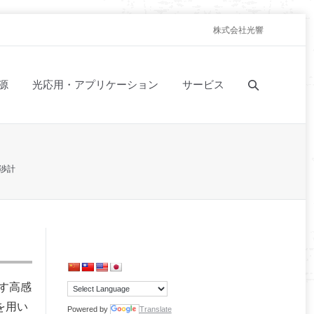
株式会社光響
源
光応用・アプリケーション
サービス
渉計
す高感
を用い
Powered by
Translate