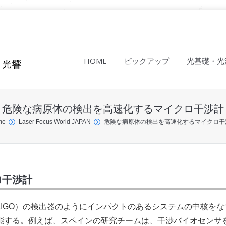
HOME
ピックアップ
光基礎・光
危険な病原体の検出を高速化するマイクロ干渉計
me
Laser Focus World JAPAN
危険な病原体の検出を高速化するマイクロ干
ロ干渉計
IGO）の検出器のようにインパクトのあるシステムの中核をな
能する。例えば、スペインの研究チームは、干渉バイオセンサ