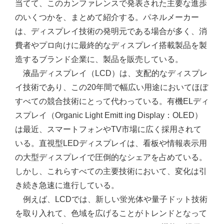
当てて、このカンファレンスで発表された主要な進歩
のいくつかを、まとめて紹介する。パネルメーカー
は、ディスプレイ技術の発明元である場合が多く、消
費者やプロ向けに最終的なディスプレイ搭載製品を製
造するブランド企業に、製品を販売している。
液晶ディスプレイ（LCD）は、支配的なディスプレ
イ技術であり、この20年間で幅広い用途においてほぼ
すべての競合技術にとって代わっている。有機ELディ
スプレイ（Organic Light Emitt ing Display：OLED）
は最近、スマートフォンやTV市場に広く採用されて
いる。直視型LEDディスプレイは、看板や情報表示用
の大型ディスプレイで圧倒的なシェアを占めている。
しかし、これらすべての主要技術において、変化は引
き続き急速に進行している。
例えば、LCDでは、新しい蛍光体や量子ドット技術
を取り入れて、色域を広げることがトレンドとなって