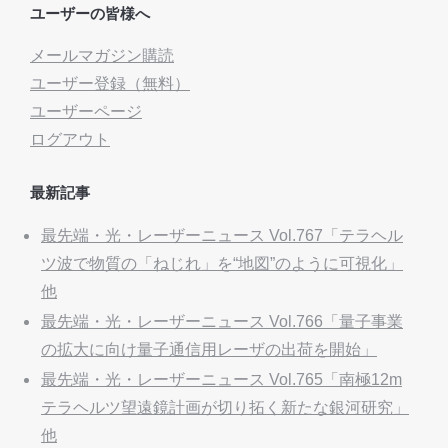
ユーザーの皆様へ
メールマガジン購読
ユーザー登録（無料）
ユーザーページ
ログアウト
最新記事
最先端・光・レーザーニュース Vol.767「テラヘル
ツ波で物質の「ねじれ」を“地図”のように可視化」
他
最先端・光・レーザーニュース Vol.766「量子事業
の拡大に向け量子通信用レーザの出荷を開始」
最先端・光・レーザーニュース Vol.765「南極12m
テラヘルツ望遠鏡計画が切り拓く新たな銀河研究」
他