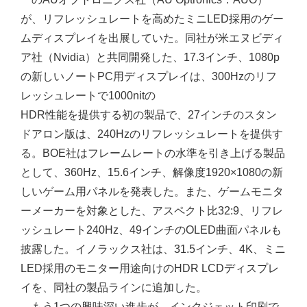
が、リフレッシュレートを高めたミニLED採用のゲー
ムディスプレイを出展していた。同社が米エヌビディ
ア社（Nvidia）と共同開発した、17.3インチ、1080p
の新しいノートPC用ディスプレイは、300Hzのリフ
レッシュレートで1000nitの
HDR性能を提供する初の製品で、27インチのスタン
ドアロン版は、240Hzのリフレッシュレートを提供す
る。BOE社はフレームレートの水準を引き上げる製品
として、360Hz、15.6インチ、解像度1920×1080の新
しいゲーム用パネルを発表した。また、ゲームモニタ
ーメーカーを対象とした、アスペクト比32:9、リフレ
ッシュレート240Hz、49インチのOLED曲面パネルも
披露した。イノラックス社は、31.5インチ、4K、ミニ
LED採用のモニター用途向けのHDR LCDディスプレ
イを、同社の製品ラインに追加した。
もう1つの興味深い進歩が、インクジェット印刷で