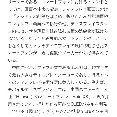
リーダーである。スマートフォンにおけるトレンドと
しては、画面本体比の増加、ディスプレイ画面におけ
る「ノッチ」の削除をはじめ、折りたたみ可能画面や
フレキシブル画面への移行の他、ディスプレイスタッ
ク内にセンサや薄膜を組み込む技術の洗練化が続けら
れている。折りたたみ可能スマートフォンや、ノッチ
をなくしてカメラをディスプレイの裏に移動させたス
マートフォンが、既に複数のメーカーから提供されて
いる。
中国のパネルファブ企業であるBOE社は、現在世界
で最も大きなディスプレイメーカーであり、ほぼすべ
てのディスプレイ技術分野に参入している。例えば、
モバイルディスプレイとしては、中国のファーウェイ
社（Huawei）のスマートフォン「Mate XS」に現在採
用されている、折りたたみ可能なOLEDパネルを開発
している（図 1a）。折りたたんだ状態では6インチ画