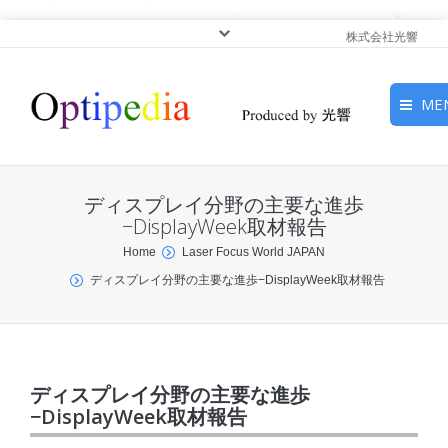
株式会社光響
ME
HOME
ディスプレイ分野の主要な進歩
ピックアップ
−DisplayWeek取材報告
You are here:
Home
Laser Focus World JAPAN
光基礎・光源
ディスプレイ分野の主要な進歩−DisplayWeek取材報告
光応用・アプリケーショ
ン
サービス
ディスプレイ分野の主要な進歩
−DisplayWeek取材報告