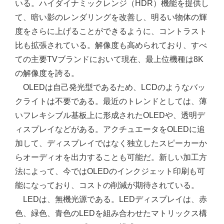
いる。ハイダイナミックレンジ（HDR）機能を提供し
て、暗い影のレンダリングを改善し、明るい物体の輝
度をさらに上げることができるように、コントラスト
比も拡張されている。解像度も高められており、すべ
ての主要TVブランドにおいて現在、最上位機種は8K
の解像度を誇る。
OLEDは自己発光型であるため、LCDのようなバッ
クライトは不要である。最近のトレンドとしては、薄
いフレキシブル基板上に形成されたOLEDや、透明デ
ィスプレイなどがある。アクチュエータをOLEDに追
加して、ディスプレイではなく独立したスピーカーか
らオーディオを出力することも可能だ。新しい加工方
法によって、今ではOLEDのインクジェット印刷も可
能になっており、コストの削減が期待されている。
LEDは、無機光源である。LEDディスプレイは、赤
色、緑色、青色のLEDを組み合わせたマトリックス構