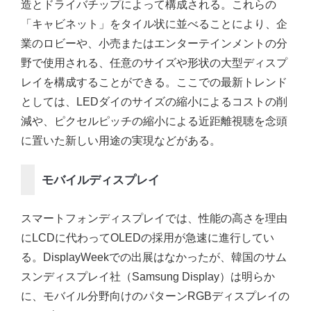
造とドライバチップによって構成される。これらの
「キャビネット」をタイル状に並べることにより、企
業のロビーや、小売またはエンターテインメントの分
野で使用される、任意のサイズや形状の大型ディスプ
レイを構成することができる。ここでの最新トレンド
としては、LEDダイのサイズの縮小によるコストの削
減や、ピクセルピッチの縮小による近距離視聴を念頭
に置いた新しい用途の実現などがある。
モバイルディスプレイ
スマートフォンディスプレイでは、性能の高さを理由
にLCDに代わってOLEDの採用が急速に進行してい
る。DisplayWeekでの出展はなかったが、韓国のサム
スンディスプレイ社（Samsung Display）は明らか
に、モバイル分野向けのパターンRGBディスプレイの