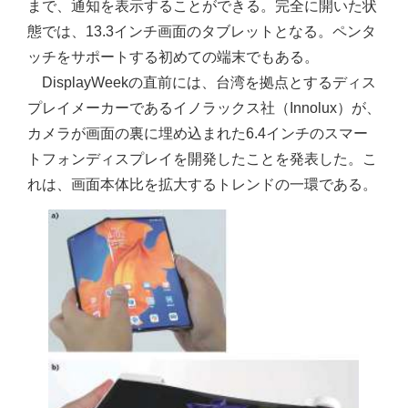
まで、通知を表示することができる。完全に開いた状
態では、13.3インチ画面のタブレットとなる。ペンタ
ッチをサポートする初めての端末でもある。
DisplayWeekの直前には、台湾を拠点とするディス
プレイメーカーであるイノラックス社（Innolux）が、
カメラが画面の裏に埋め込まれた6.4インチのスマー
トフォンディスプレイを開発したことを発表した。こ
れは、画面本体比を拡大するトレンドの一環である。