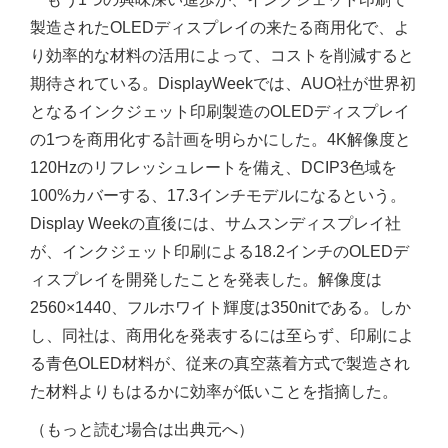
製造されたOLEDディスプレイの来たる商用化で、よ
り効率的な材料の活用によって、コストを削減すると
期待されている。DisplayWeekでは、AUO社が世界初
となるインクジェット印刷製造のOLEDディスプレイ
の1つを商用化する計画を明らかにした。4K解像度と
120Hzのリフレッシュレートを備え、DCI­P3色域を
100%カバーする、17.3インチモデルになるという。
Display Weekの直後には、サムスンディスプレイ社
が、インクジェット印刷による18.2インチのOLEDデ
ィスプレイを開発したことを発表した。解像度は
2560×1440、フルホワイト輝度は350nitである。しか
し、同社は、商用化を発表するには至らず、印刷によ
る青色OLED材料が、従来の真空蒸着方式で製造され
た材料よりもはるかに効率が低いことを指摘した。
（もっと読む場合は出典元へ）