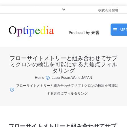
株式会社光響
ME
HOME
フローサイトメトリーと組み合わせてサブ
ピックアップ
ミクロンの検出を可能にする共焦点フィル
タリング
光基礎・光源
You are here:
Home
Laser Focus World JAPAN
フローサイトメトリーと組み合わせてサブミクロンの検出を可能に
光応用・アプリケーショ
する共焦点フィルタリング
ン
サービス
フローサイトメトリーと組み合わせてサブ