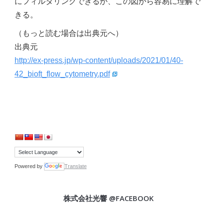
にフィルタリングできるか、この図から容易に理解で
きる。
（もっと読む場合は出典元へ）
出典元
http://ex-press.jp/wp-content/uploads/2021/01/40-
42_bioft_flow_cytometry.pdf
Powered by
Translate
株式会社光響 @FACEBOOK