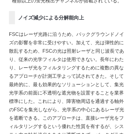
種類以上の蛍光検出チャンネルが搭載されている。
ノイズ減少による分解能向上
FSCはレーザ光路に沿うため、バックグラウンドノイ
ズの影響を非常に受けやすい。加えて、光は弾性的に
散乱するため、FSCの光は照射レーザと同じ波長であ
り、従来の光学フィルタは使用できない。長年にわた
り、レーザ光をフィルタリングするために複数の異な
るアプローチが計測工学よって試されてきた。そして
最終的に、最も効果的なソリューションとして、集光
光学系の前面に不透明な遮光物を設置することを業界
標準にした。これにより、障害物周辺を通過する軸外
のFSCを集光しながら、光学系の中心にあるレーザ光
を遮断できる。このアプローチは、直接レーザ光をフ
ィルタリングするという優れた性質を有するが、シス