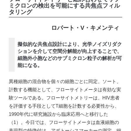
ミクロンの検出を可能にする共焦点フィル
タリング
ロバート・V・キメンティ
擬似的な共焦点設計により、光学ノイズリダク
ションを介して空間分解能が向上することで、
細胞外小胞などのサブミクロン粒子の解析が可
能になる。
異種細胞の混合物を個々の細胞ごとに同定、ソート、
計数する機能として、フローサイトメータは有効な実
験ツールである。フローサイトメトリーは、HIV患者
を評価する手段としてT細胞を計数する必要性から、
1990年代に研究施設から臨床応用へと移行した
（1）。今日では、フローサイトメータは血液細胞の
表現型の特徴付け、アポトーシスマーカーの測定、細