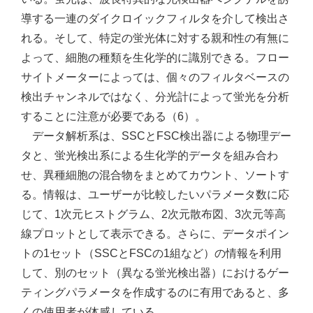
導する一連のダイクロイックフィルタを介して検出さ
れる。そして、特定の蛍光体に対する親和性の有無に
よって、細胞の種類を生化学的に識別できる。フロー
サイトメーターによっては、個々のフィルタベースの
検出チャンネルではなく、分光計によって蛍光を分析
することに注意が必要である（6）。
データ解析系は、SSCとFSC検出器による物理デー
タと、蛍光検出系による生化学的データを組み合わ
せ、異種細胞の混合物をまとめてカウント、ソートす
る。情報は、ユーザーが比較したいパラメータ数に応
じて、1次元ヒストグラム、2次元散布図、3次元等高
線プロットとして表示できる。さらに、データポイン
トの1セット（SSCとFSCの1組など）の情報を利用
して、別のセット（異なる蛍光検出器）におけるゲー
ティングパラメータを作成するのに有用であると、多
くの使用者が体感している。