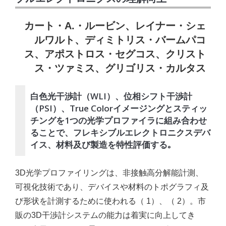
カート・A.・ルービン、レイナー・シェ
ルワルト、ディミトリス・バームパコ
ス、アポストロス・セグコス、クリスト
ス・ツァミス、グリゴリス・カルタス
白色光干渉計（WLI）、位相シフト干渉計
（PSI）、True Colorイメージングとスティッ
チングを1つの光学プロファイラに組み合わせ
ることで、フレキシブルエレクトロニクスデバ
イス、材料及び製造を特性評価する｡
3D光学プロファイリングは、非接触高分解能計測、
可視化技術であり、デバイスや材料のトポグラフィ及
び形状を計測するために使われる（ 1）、（ 2）。市
販の3D干渉計システムの能力は着実に向上してき