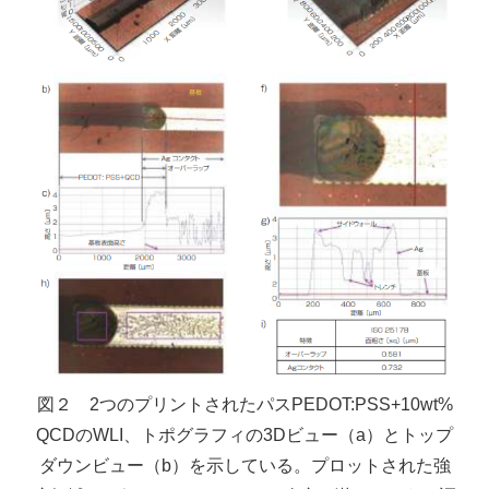
図２ 2つのプリントされたパスPEDOT:PSS+10wt%
QCDのWLI、トポグラフィの3Dビュー（a）とトップ
ダウンビュー（b）を示している。プロットされた強