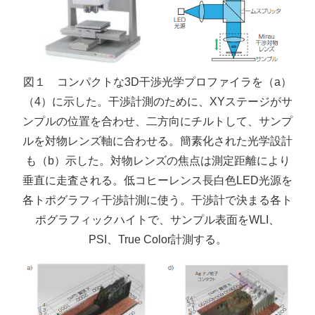
図１ コンパクトな3D干渉光学プロファイラを（a）
（4）に示した。干渉計測のために、XYステージがサ
ンプルの位置を合わせ、二方向にチルトして、サンプ
ルを対物レンズ軸に合わせる。簡素化された光学設計
も（b）示した。対物レンズの焦点は測定距離により
垂直に走査される。低コヒーレンス長白色LED光源を
各トポグラフィ干渉計測に使う。干渉計で決まる各ト
ポグラフィックハイトで、サンプル表面をWLI、
PSI、True Color計測する。