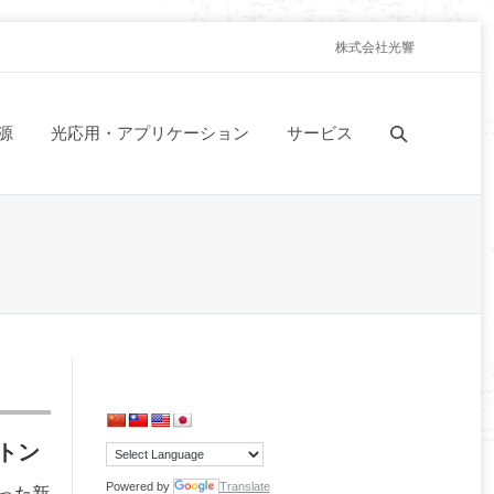
株式会社光響
源
光応用・アプリケーション
サービス
トン
Powered by
Translate
った新