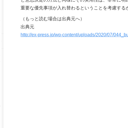
重要な優先事項が入れ替わるということを考慮する
（もっと読む場合は出典元へ）
出典元
http://ex-press.jp/wp-content/uploads/2020/07/044_b