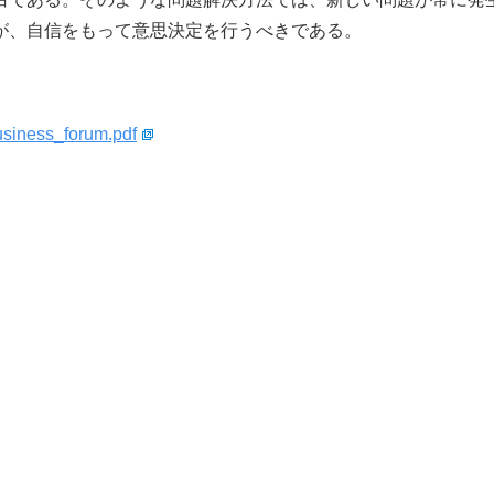
が、自信をもって意思決定を行うべきである。
usiness_forum.pdf