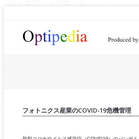
You are here:
フォトニクス産業のCOVID-19危機管理
新型コロナウイルス感染症（COVID19）のパン