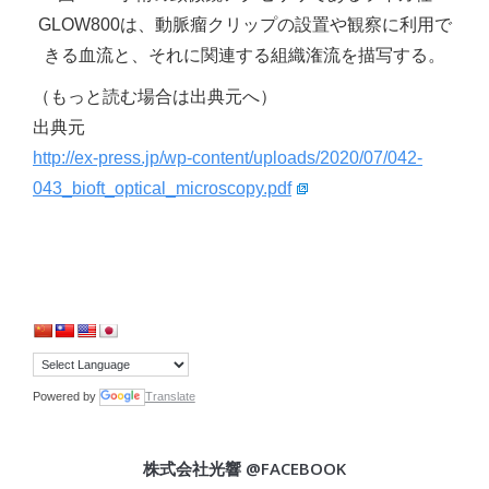
GLOW800は、動脈瘤クリップの設置や観察に利用で
きる血流と、それに関連する組織潅流を描写する。
（もっと読む場合は出典元へ）
出典元
http://ex-press.jp/wp-content/uploads/2020/07/042-
043_bioft_optical_microscopy.pdf
Powered by
Translate
株式会社光響 @FACEBOOK