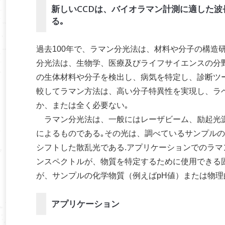
新しいCCDは、バイオラマン計測に適した波長
る｡
過去100年で、ラマン分光法は、材料や分子の構造
分光法は、生物学、医療及びライフサイエンスの分
の生体材料や分子を検出し、病気を特定し、診断ツ
較してラマン方法は、高い分子特異性を実現し、ラ
か、または全く必要ない｡
ラマン分光法は、一般にはレーザビーム、励起光源
によるものである｡その光は、調べているサンプル
シフトした散乱光である.アプリケーションでのラマ
ンスペクトルが、物質を特定するために使用できる
が、サンプルの化学物質（例えばpH値）または物理
アプリケーション