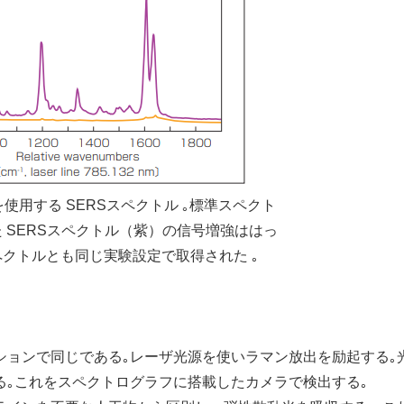
使用する SERSスペクトル ｡標準スペクト
 SERSスペクトル（紫）の信号増強ははっ
ペクトルとも同じ実験設定で取得された ｡
ションで同じである｡レーザ光源を使いラマン放出を励起する｡
る｡これをスペクトログラフに搭載したカメラで検出する｡