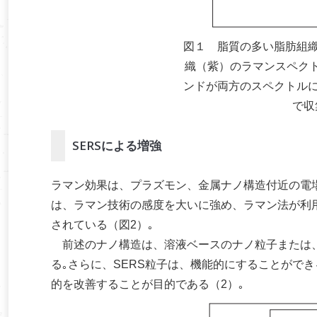
図１ 脂質の多い脂肪組
織（紫）のラマンスペクト
ンドが両方のスペクトル
で収
SERSによる増強
ラマン効果は、プラズモン、金属ナノ構造付近の電場
は、ラマン技術の感度を大いに強め、ラマン法が利
されている（図2）｡
前述のナノ構造は、溶液ベースのナノ粒子または、
る｡さらに、SERS粒子は、機能的にすることがで
的を改善することが目的である（2）｡