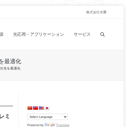
株式会社光響
源
光応用・アプリケーション
サービス
を最適化
ン分光を最適化
･レミ
Powered by
Translate