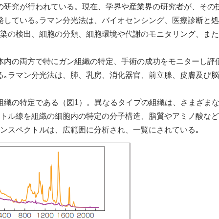
の研究が行われている。現在、学界や産業界の研究者が、その
発している｡ラマン分光法は、バイオセンシング、医療診断と
感染の検出、細胞の分類、細胞環境や代謝のモニタリング、ま
内の両方で特にガン組織の特定、手術の成功をモニターし評
る｡ラマン分光法は、肺、乳房、消化器官、前立腺、皮膚及び
織の特定である（図1）。異なるタイプの組織は、さまざま
トル線を組織の細胞内の特定の分子構造、脂質やアミノ酸など、
マンスペクトルは、広範囲に分析され、一覧にされている｡