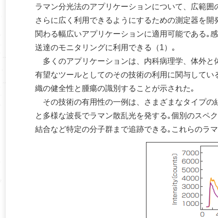
ラマン分光法のアプリケーションについて、広範囲
さらに広く利用できるようにするための測定器を開
関わる幅広いアプリケーションに適用可能である｡
送達のモニタリングに利用できる（1）｡
多くのアプリケーションは、内科病理学、体外と体
有望なツールとしてのその技術の利用に関与してい
織の健全性と腫瘍の識別することが示された｡
その技術の有用性の一例は、さまざまなタイプの組
と多様な波長でラマン散乱光を発する｡個別のスペク
結合など特定の分子群まで追跡できる｡これらのラ