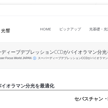
HOME
ピックアップ
光基礎・光
ーディープデプレッションCCDがバイオラマン分光
ser Focus World JAPAN
スーパーディープデプレッションCCDがバイオラマ
バイオラマン分光を最適化
セバスチャン 