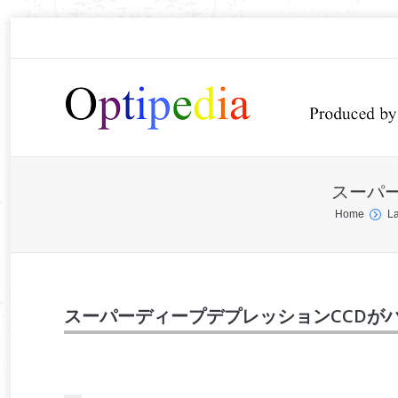
スーパ
You are here:
Home
La
スーパーディープデプレッションCCDが