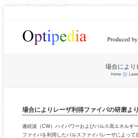
場合により
You are here:
Home
Lase
場合によりレーザ利得ファイバの研磨よ
連続波（CW）ハイパワーおよびパルス高エネルギ
ファイバを利用したパルスファイバレーザによって