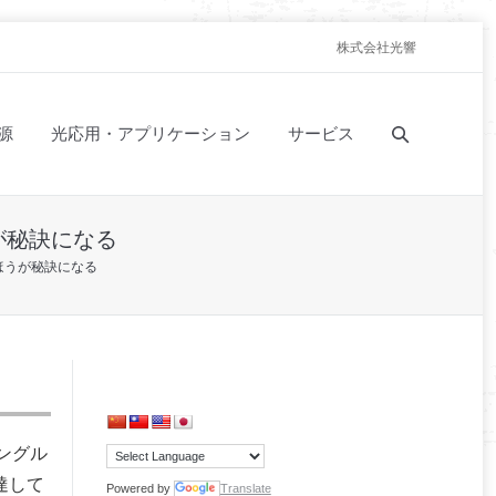
株式会社光響
源
光応用・アプリケーション
サービス
が秘訣になる
ほうが秘訣になる
ングル
達して
Powered by
Translate