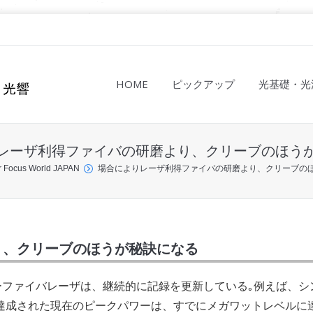
HOME
ピックアップ
光基礎・光
レーザ利得ファイバの研磨より、クリーブのほう
r Focus World JAPAN
場合によりレーザ利得ファイバの研磨より、クリーブの
り、クリーブのほうが秘訣になる
ーファイバレーザは、継続的に記録を更新している｡例えば、シ
達成された現在のピークパワーは、すでにメガワットレベルに