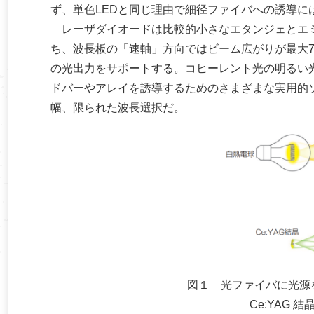
ず、単色LEDと同じ理由で細径ファイバへの誘導に
レーザダイオードは比較的小さなエタンジェとエミ
ち、波長板の「速軸」方向ではビーム広がりが最大70°、
の光出力をサポートする。コヒーレント光の明るい
ドバーやアレイを誘導するためのさまざまな実用的
幅、限られた波長選択だ。
図１ 光ファイバに光源
Ce:YAG