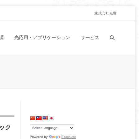
株式会社光響
源
光応用・アプリケーション
サービス
ック
Powered by
Translate