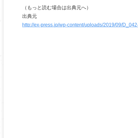
（もっと読む場合は出典元へ）
出典元
http://ex-press.jp/wp-content/uploads/2019/09/D_042