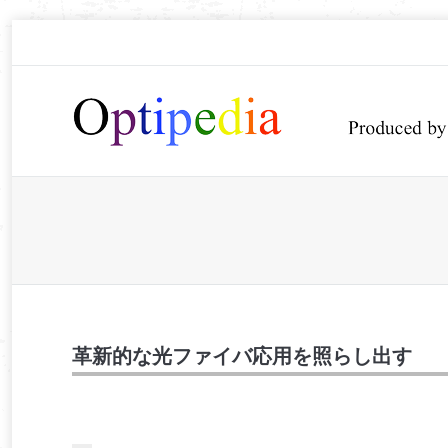
You are here:
革新的な光ファイバ応用を照らし出す