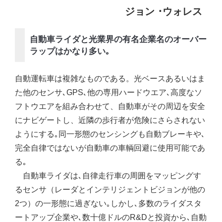
ジョン ･ウォレス
自動車ライダと光業界の有名企業名のオーバー
ラップはかなり多い｡
自動運転車は複雑なものである。光ベースあるいはま
た他のセンサ､GPS､他の専用ハードウエア､高度なソ
フトウエアを組み合わせて、自動車がその周辺を安全
にナビゲートし、近隣の歩行者が危険にさらされない
ようにする｡同一形態のセンシングも自動ブレーキや､
完全自律ではないが自動車の車輌回避に使用可能であ
る｡
自動車ライダは､自律走行車の周囲をマッピングす
るセンサ（レーダとインテリジェントビジョンが他の
2つ）の一形態に過ぎない｡しかし､多数のライダスタ
ートアップ企業や､数十億ドルのR&Dと投資から､自動