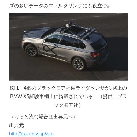
ズの多いデータのフィルタリングにも役立つ｡
図 1 4個のブラックモア社製ライダセンサが､路上の
BMW X5試験車輌上に搭載されている。（提供：ブラ
ックモア社）
（もっと読む場合は出典元へ）
出典元
http://ex-press.jp/wp-