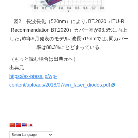
図2 長波長化（520nm）により､BT.2020（ITU-R
Recommendation BT.2020）カバー率が93.5%に向上
した｡昨年9月発表のモデル､波長515nmでは､同カバー
率は88.3%にとどまっている｡
（もっと読む場合は出典元へ）
出典元
https://ex-press.jp/wp-
content/uploads/2018/07/wn_laser_diodes.pdf