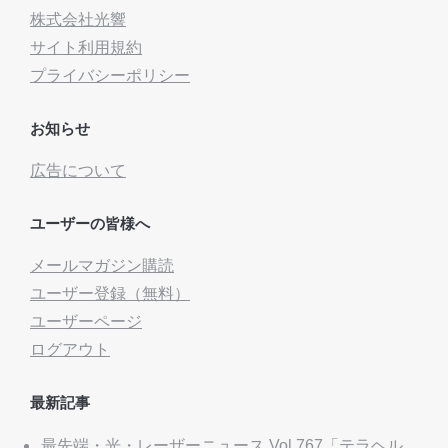
株式会社光響
サイト利用規約
プライバシーポリシー
お知らせ
広告について
ユーザーの皆様へ
メールマガジン購読
ユーザー登録（無料）
ユーザーページ
ログアウト
最新記事
最先端・光・レーザーニュース Vol.767「テラヘル