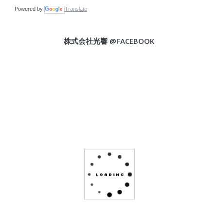
Powered by
Translate
株式会社光響 @FACEBOOK