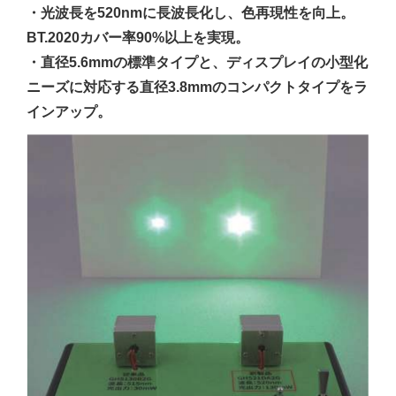
・光波長を520nmに長波長化し、色再現性を向上。
BT.2020カバー率90%以上を実現。
・直径5.6mmの標準タイプと、ディスプレイの小型化
ニーズに対応する直径3.8mmのコンパクトタイプをラ
インアップ。