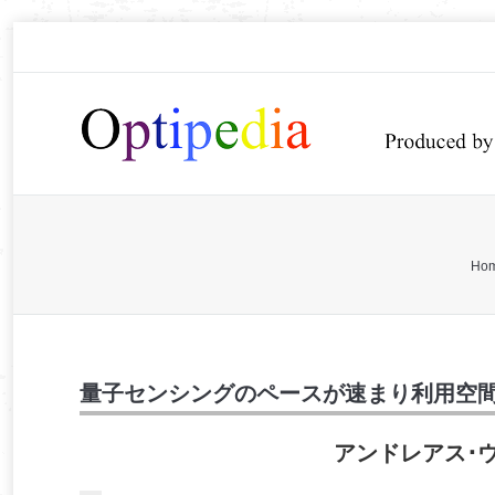
You are here:
Ho
量子センシングのペースが速まり利用空
アンドレアス･