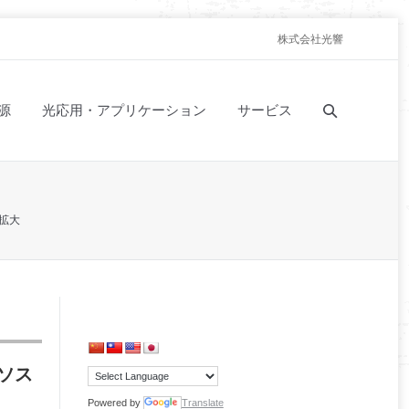
株式会社光響
源
光応用・アプリケーション
サービス
拡大
ソス
Powered by
Translate