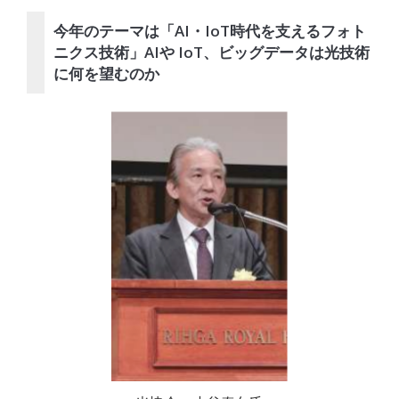
今年のテーマは「AI・IoT時代を支えるフォト
ニクス技術」AIや IoT、ビッグデータは光技術
に何を望むのか