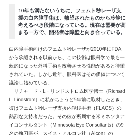
10年も満たないうちに、フェムト秒レーザ支
援の白内障手術は、熱望されたものから冷静に
考えるべき段階になっている。現在は需要が高
まる一方で、開発者は障壁と向き合っている。
白内障手術向けのフェムト秒レーザが2010年にFDA
から承認される以前から、この技術は眼科学で最も一
般的になった外科手術を改善させる性能があると待望
されていた。しかし近年、眼科医はその価値について
議論し始めている。
リチャード・L・リンドストロム医学博士（Richard
L. Lindstrom）に私がちょうど5年前に取材したとき、
彼はフェムト秒レーザ支援内視鏡手術（FLACS）の
熱烈な支持者だった。その彼が所属する米ミネソタア
イコンサルタント（Minnesota Eye Consultants）の9
名の執刀医が、スイス・アルコン社（Alcon）の