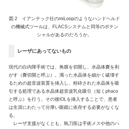
図 2 イアンテック社のmiLoopのようなハンドヘルド
の機械式ツールは、FLACSシステムと同等のポテン
シャルがあるのだろうか。
レーザにあってないもの
現代の白内障手術では、角膜を切開し、水晶体嚢を剥
がす（嚢切開と呼ぶ）。濁った水晶体を細かく破壊す
るための超音波装置を挿入し、粉砕された水晶体を吸
引する処理である水晶体超音波乳化吸引（短くphaco
と呼ぶ）を行う。その後IOLを挿入することで、患者
は生涯にわたって分厚い眼鏡に依存する必要がなくな
る。
レーザ支援がなくとも、執刀医は手術メスや他のハ