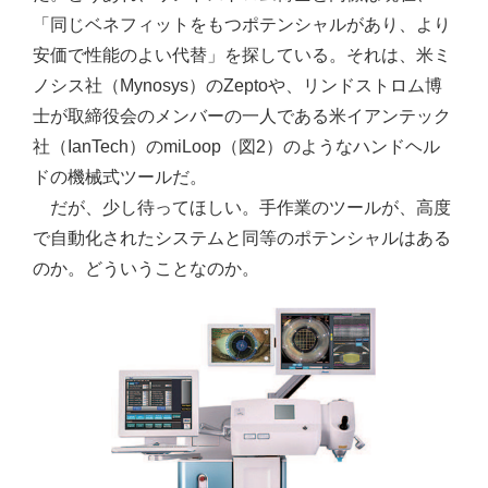
「同じベネフィットをもつポテンシャルがあり、より
安価で性能のよい代替」を探している。それは、米ミ
ノシス社（Mynosys）のZeptoや、リンドストロム博
士が取締役会のメンバーの一人である米イアンテック
社（IanTech）のmiLoop（図2）のようなハンドヘル
ドの機械式ツールだ。
だが、少し待ってほしい。手作業のツールが、高度
で自動化されたシステムと同等のポテンシャルはある
のか。どういうことなのか。