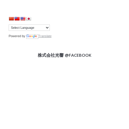
Powered by
Translate
株式会社光響 @FACEBOOK