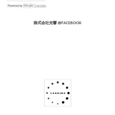
Powered by
Translate
株式会社光響 @FACEBOOK