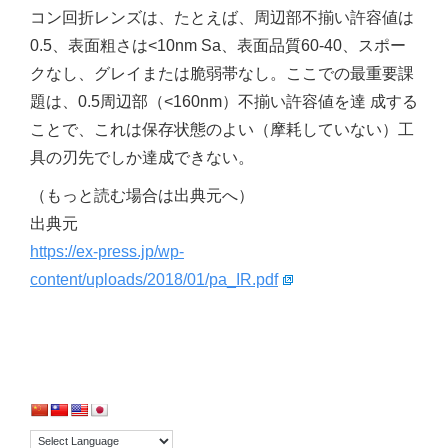
コン回折レンズは、たとえば、周辺部不揃い許容値は
0.5、表面粗さは<10nm Sa、表面品質60-40、スポー
クなし、グレイまたは脆弱帯なし。ここでの最重要課
題は、0.5周辺部（<160nm）不揃い許容値を達 成する
ことで、これは保存状態のよい（摩耗していない）工
具の刃先でしか達成できない。
（もっと読む場合は出典元へ）
出典元
https://ex-press.jp/wp-
content/uploads/2018/01/pa_IR.pdf