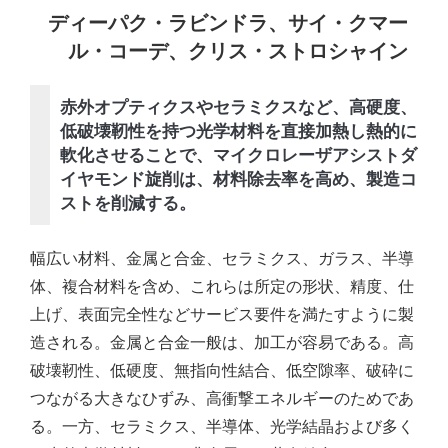
ディーパク・ラビンドラ、サイ・クマー
ル・コーデ、クリス・ストロシャイン
赤外オプティクスやセラミクスなど、高硬度、
低破壊靭性を持つ光学材料を直接加熱し熱的に
軟化させることで、マイクロレーザアシストダ
イヤモンド旋削は、材料除去率を高め、製造コ
ストを削減する。
幅広い材料、金属と合金、セラミクス、ガラス、半導
体、複合材料を含め、これらは所定の形状、精度、仕
上げ、表面完全性などサービス要件を満たすように製
造される。金属と合金一般は、加工が容易である。高
破壊靭性、低硬度、無指向性結合、低空隙率、破砕に
つながる大きなひずみ、高衝撃エネルギーのためであ
る。一方、セラミクス、半導体、光学結晶および多く