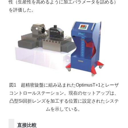
性（生産性を高めるように加工パラメータを詰める）
を評価した。
図1 超精密旋盤に組み込まれたOptimusT+1とレーザ
コントロールステーション。現在のセットアップは、
凸型Si回折レンズを加工する位置に設定されたシステ
ムを示している。
直接比較