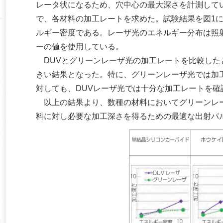
レータ状になるため、穴中心の最大深さを計測して
で、各材料の加工レートを求めた。試験結果を図1
ルギー密度である。レーザ光のエネルギー分布は照
ーの値を使用している。
DUVとグリーンレーザ光の加工レートを比較した
きい結果となった。特に、グリーンレーザ光では加工
対しても、DUVレーザ光では十分な加工レートを
以上の結果より、数種の材料においてグリーンレー
料に対し必要な加工深さを得るための最適な出射パ