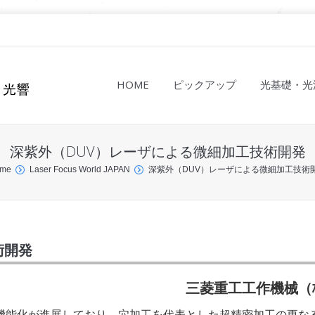
HOME
ピックアップ
光基礎・光
深紫外（DUV）レーザによる微細加工技術開発
me
Laser Focus World JAPAN
深紫外（DUV）レーザによる微細加工技術
術開発
三菱重工工作機械（
機能化が進展しており、穴加工を代表とした超精密加工の更な