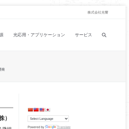
株式会社光響
源
光応用・アプリケーション
サービス
開発
株）
Powered by
Translate
る微細