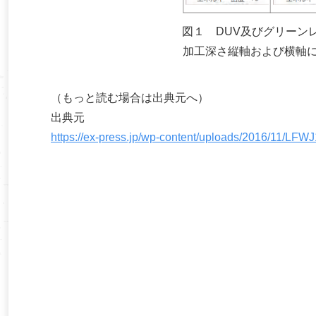
図１ DUV及びグリーン
加工深さ縦軸および横軸
（もっと読む場合は出典元へ）
出典元
https://ex-press.jp/wp-content/uploads/2016/11/LFWJ