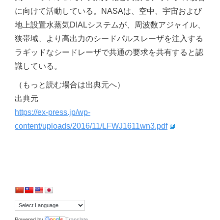
に向けて活動している。NASAは、空中、宇宙および
地上設置水蒸気DIALシステムが、周波数アジャイル、
狭帯域、より高出力のシードパルスレーザを注入する
ラギッドなシードレーザで共通の要求を共有すると認
識している。
（もっと読む場合は出典元へ）
出典元
https://ex-press.jp/wp-
content/uploads/2016/11/LFWJ1611wn3.pdf
Powered by
Translate