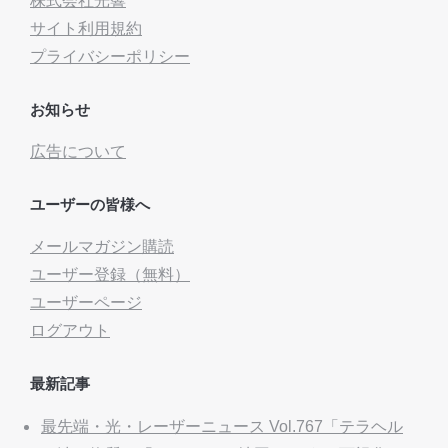
株式会社光響
サイト利用規約
プライバシーポリシー
お知らせ
広告について
ユーザーの皆様へ
メールマガジン購読
ユーザー登録（無料）
ユーザーページ
ログアウト
最新記事
最先端・光・レーザーニュース Vol.767「テラヘル