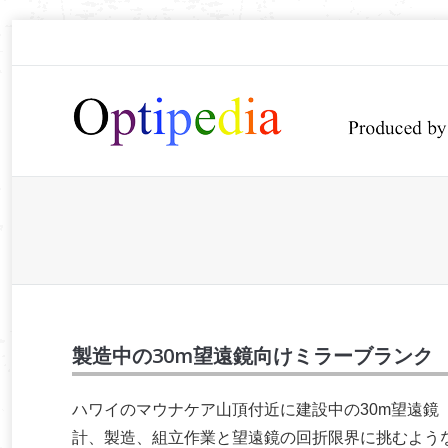
You are here:
製造中の30m望遠鏡向けミラーブランク
ハワイのマウナケア山頂付近に建設中の30m望遠鏡
計、製造、組立作業と望遠鏡の回折限界に挑むよう