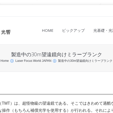
HOME
ピックアップ
光基礎・光
製造中の30m望遠鏡向けミラーブランク
Home
Laser Focus World JAPAN
製造中の30m望遠鏡向けミラーブランク
（TMT）は、超怪物級の望遠鏡である。そこではきわめて過酷
な操作（もちろん補償光学を使用する）が行われる。それによ