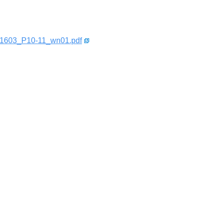
FWJ1603_P10-11_wn01.pdf