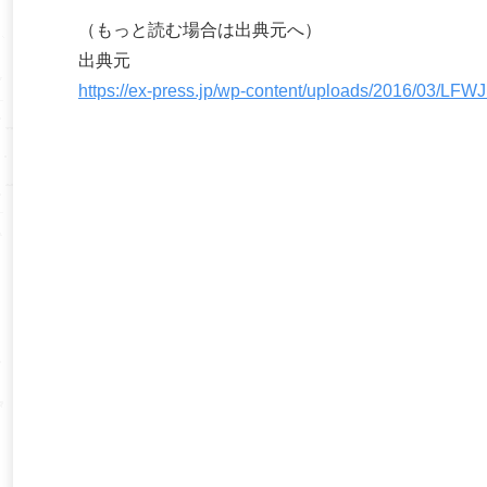
（もっと読む場合は出典元へ）
出典元
https://ex-press.jp/wp-content/uploads/2016/03/L