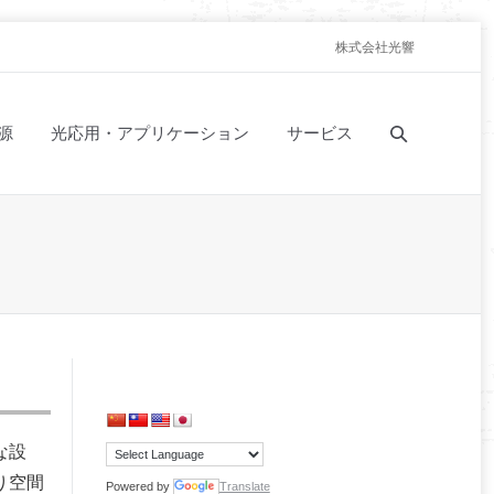
株式会社光響
源
光応用・アプリケーション
サービス
な設
り空間
Powered by
Translate