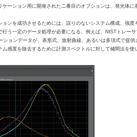
リケーション用に開発された二番目のオプションは、発光体に
ョンを成功させるためには、誤りのないシステム構成、強度
行う一定のデータ処理が必要になる。例えば、NISTトレーサ
レーションデータが、表形式、放射曲線、あるいは多項式で提供
テム感度を除去するために計測スペクトルに対して補間法を使