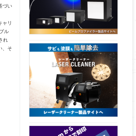
基づい
キャリ
ブル
され
い、そ