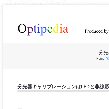
分光
You are here:
Home
分光器キャリブレーションはLEDと非線