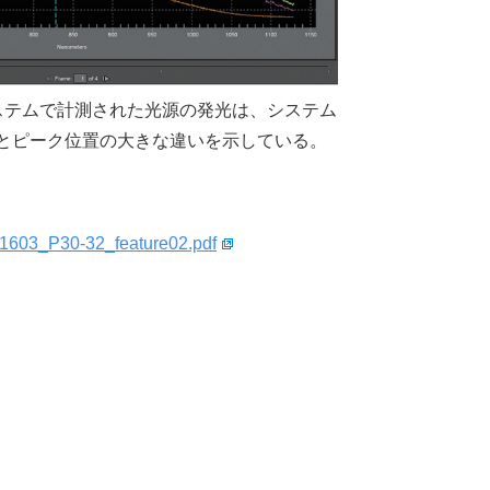
ステムで計測された光源の発光は、システム
とピーク位置の大きな違いを示している。
WJ1603_P30-32_feature02.pdf