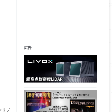
広告
ャリブ