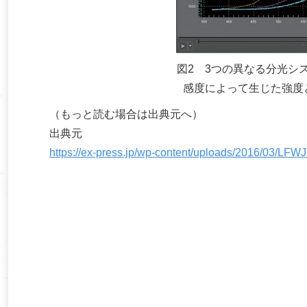
図2 3つの異なる分光シ
感度によって生じた強度
（もっと読む場合は出典元へ）
出典元
https://ex-press.jp/wp-content/uploads/2016/03/LF