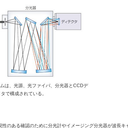
テムは、光源、光ファイバ、分光器とCCDデ
クタで構成されている。
現性のある確認のために分光計やイメージング分光器が波長キ