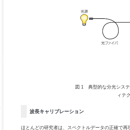
図 1 典型的な分光シス
ィテ
波長キャリブレーション
ほとんどの研究者は、スペクトルデータの正確で再