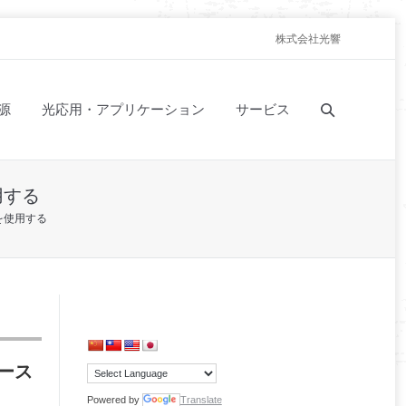
株式会社光響
源
光応用・アプリケーション
サービス
用する
を使用する
ース
Powered by
Translate