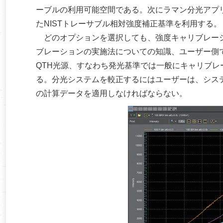
ーブルの利用可能空間である。次にラマン分光アプ
たNISTトレーサブル相対強度補正基準を利用する。
どのオプションを選択しても、強度キャリブレーシ
ブレーションの実施法についての知識、ユーザー側で
QTH光源、すなわち発光基準では一般にキャリブ
る。分光システムを較正するにはユーザーは、シス
の計算データを適用しなければならない。