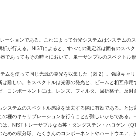
ブレーションである。これによって分光システムはシステムの
析が行える。NISTによると、すべての測定器は固有のスペク
定器であってもその時々において、単一サンプルのスペクトル
テムを使って同じ光源の発光を収集した（図 2）。強度キャリ
断は難しい。各スペクトルは光源の発光と、ビームと相互作用
だ。コンポーネントには、レンズ、フィルタ、回折格子、反射
システムのスペクトル感度を除去する際に有効である。とは
この種のキャリブレーションを行うことが難しいからである。
は、NISTトレーサブルな石英・タングステン・ハロゲン（Q
のための積分球、たくさんのコンポーネントやハードウエア、