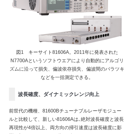
図1 キーサイト81606A。2011年に発表された
N7700Aというソフトウエアにより自動的にアルゴリ
ズムに沿って損失、偏波依存損失、偏波間のバラツキ
などを一括測定できる。
波長確度、ダイナミックレンジ向上
前世代の機種、81600Bチューナブルレーザモジュー
ルと比較して、新しい81606Aは､絶対波長確度と波長
再現性が4倍以上、両方向の掃引速度は波長確度に影