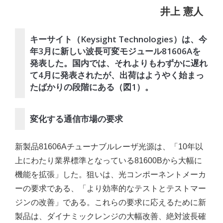
井上 憲人
キーサイト（Keysight Technologies）は、今
年3月に新しい波長可変モジュール81606Aを
発表した。国内では、それよりもわずかに遅れ
て4月に発表されたが、出荷はようやく始まっ
たばかりの段階にある（図1）。
変化する通信市場の要求
新製品81606Aチューナブルレーザ光源は、「10年以
上にわたり業界標準となっている81600Bから大幅に
機能を拡張」した。狙いは、光コンポーネントメーカ
ーの要求である、「より効率的なテストとテストマー
ジンの改善」である。これらの要求に応えるために新
製品は、ダイナミックレンジの大幅改善、絶対波長確