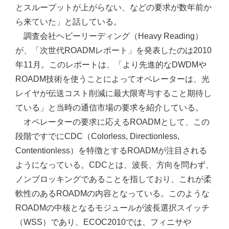
とスループットが上がらない、などの要求が数年前か
ら来ていた」と話している。
調査会社ヘビーリーディング（Heavy Reading）
が、「次世代ROADMレポート」を発表したのは2010
年11月。このレポートは、「より先進的なDWDMや
ROADM技術を使うことによってオペレーターは、光
レイヤが伝送コスト削減に最大限寄与すること期待し
ている」と当時の通信市場の要求を紹介している。
オペレーターの要求に応えるROADMとして、この
段階ですでにCDC（Colorless, Directionless,
Contentionless）を特徴とするROADMが注目される
ようになっている。CDCとは、波長、方向を問わず、
ノンブロッキングであることを指しており、これが柔
軟性のあるROADMの内容となっている。このような
ROADMの中核となるモジュールが波長選択スイッチ
（WSS）であり、ECOC2010では、フィニサや