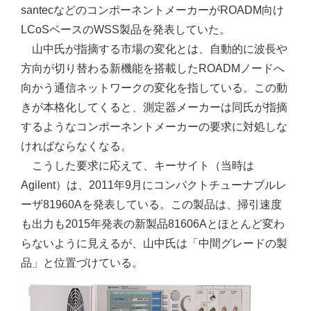
santecなどのコンポーネントメーカーがROADM向け
LCoSベースのWSS製品を発表していた。
山中氏が指摘する市場の変化とは、自動的に波長や
方向が切り替わる新機能を搭載したROADMノードへ
向かう通信ネットワークの変化を指している。この動
きが本格化してくると、測定器メーカーは同氏が指摘
するようなコンポーネントメーカーの要求に対処しな
ければならなくなる。
こうした要求に応えて、キーサイト（当時は
Agilent）は、2011年9月にコンパクトチューナブルレ
ーザ81960Aを発表している。この製品は、掃引速度
も出力も2015年発表の新製品81606Aとほとんど変わ
らないように見えるが、山中氏は「中間グレードの製
品」と位置づけている。