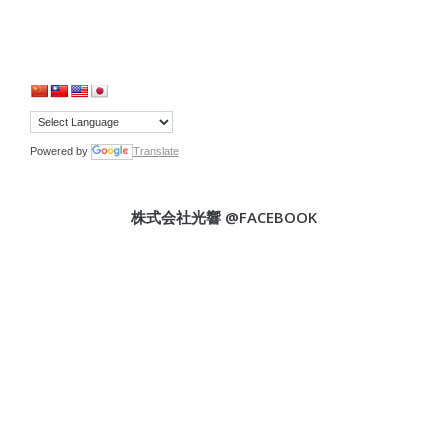
Powered by
Translate
株式会社光響 @FACEBOOK