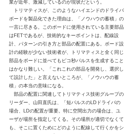
業が近年、激減しているのが現状だという。
トリマティスが、このようなハイエンドのドライバ
ボードを製品化できた理由は、「ノウハウの蓄積」の
一言に尽きる。このボードに使用されている主要部品
はFETであるが、技術的なキーポイントは、配線設
計、パターンの引き方と部品の配置にある。ボード設
計の経験が少ない技術者が、トリマティスと全く同じ
部品をボードに並べてもピコ秒パルスを生成すること
はかなり難しい。「これこれの部品を開発し、選択し
て設計した」と言えないところが、「ノウハウの蓄
積」の本当の意味になる。
部品の配置に関連してトリマティス技術グループの
リーダー、山田直氏は、「短パルスのLDドライバの
場合、LDの配置が重要。特に空間出力の場合は、ユ
ーザが場所を指定してくる。その場所が適切でなくて
も、そこに置くためにどのように配線して行くかをシ