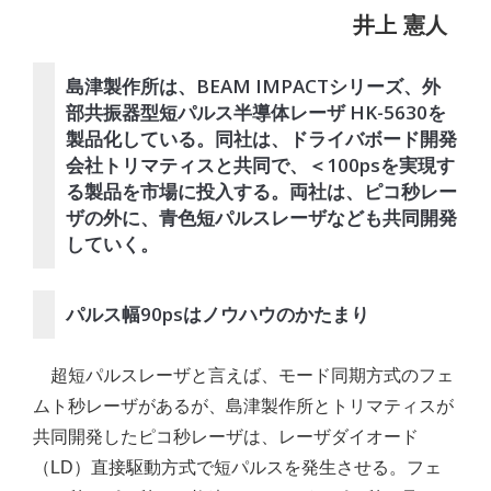
井上 憲人
島津製作所は、BEAM IMPACTシリーズ、外
部共振器型短パルス半導体レーザ HK-5630を
製品化している。同社は、ドライバボード開発
会社トリマティスと共同で、＜100psを実現す
る製品を市場に投入する。両社は、ピコ秒レー
ザの外に、青色短パルスレーザなども共同開発
していく。
パルス幅90psはノウハウのかたまり
超短パルスレーザと言えば、モード同期方式のフェ
ムト秒レーザがあるが、島津製作所とトリマティスが
共同開発したピコ秒レーザは、レーザダイオード
（LD）直接駆動方式で短パルスを発生させる。フェ