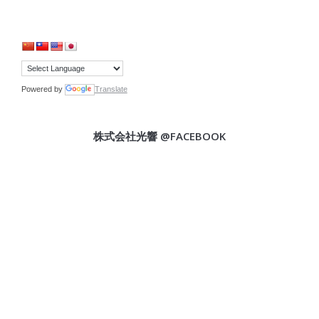
Powered by
Translate
株式会社光響 @FACEBOOK