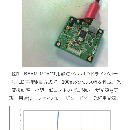
図1 BEAM IMPACT用超短パルスLDドライバボー
ド。LD直接駆動方式で、100psのパルス幅を達成。光
変換効率、小型、低コストのピコ秒レーザ光源を実
現。用途は、ファイバレーザシード光、分析用光源。