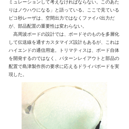
ミュレーションして考えなければならない。このあた
りはノウハウになる」と語っている。ここで見ている
ピコ秒レーザは、空間出力ではなくファイバ出力だ
が、部品配置の重要性は変わらない。
高周波ボードの設計では、ボードそのものを多層化
して伝送線を通すカスタマイズ設計もあるが、これは
ハイエンドの通信用途。トリマティスは、ボード自体
を開発するのではなく、パターンレイアウトと部品の
配置で島津製作所の要求に応えるドライバボードを実
現した。