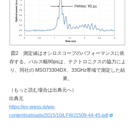
図2 測定値はオシロスコープのパフォーマンスに依
存する。パルス幅90psは、テクトロニクスの協力によ
り、同社の MSO73304DX、33GHz帯域で測定した結
果。
（もっと読む場合は出典元へ）
出典元
https://ex-press.jp/wp-
content/uploads/2015/10/LFWJ1509-44-45.pdf