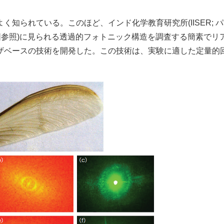
られている。このほど、インド化学教育研究所(IISER; 
図参照)に見られる透過的フォトニック構造を調査する簡素でリ
ザベースの技術を開発した。この技術は、実験に適した定量的