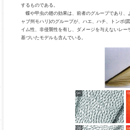
するものである。
蝶や甲虫の翅の効果は、前者のグループであり、よく知
ャブ州モハリ)のグループが、ハエ、ハチ、トンボ(
イム性、非侵襲性を有し、ダメージを与えないレー
基づいたモデルも含んでいる。