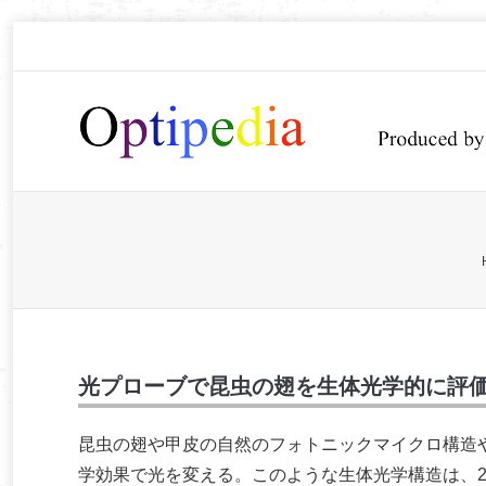
You are here:
光プローブで昆虫の翅を生体光学的に評
昆虫の翅や甲皮の自然のフォトニックマイクロ構造
学効果で光を変える。このような生体光学構造は、