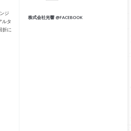
パンジ
株式会社光響 @FACEBOOK
アルタ
回折に