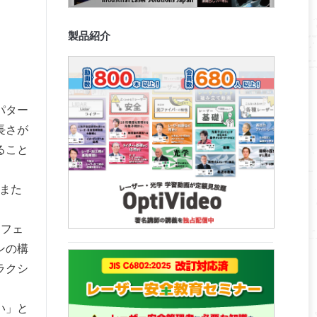
製品紹介
パター
長さが
ること
また
、フェ
ンの構
ラクシ
い」と