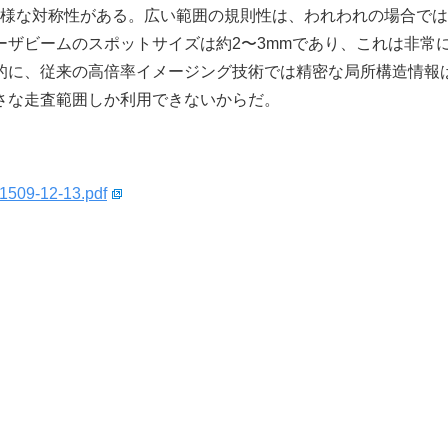
多様な対称性がある。広い範囲の規則性は、われわれの場合で
ザビームのスポットサイズは約2〜3mmであり、これは非常
的に、従来の高倍率イメージング技術では精密な局所構造情報
さな走査範囲しか利用できないからだ。
J1509-12-13.pdf