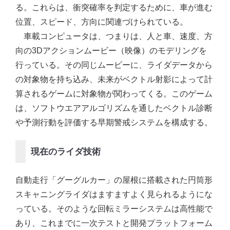
る。これらは、衝突確率を判定するために、車が進む
位置、スピード、方向に関連づけられている。
車載コンピュータは、つまりは、人と車、速度、方
向の3Dアクションムービー（映像）のモデリングを
行っている。その同じムービーに、ライダデータから
の対象物を持ち込み、未来がベクトル射影によって計
算されるゲームに対象物が関わってくる。このゲーム
は、ソフトウエアアルゴリズムを通したベクトル診断
や予測行動を評価する早期警戒システムを構成する。
現在のライダ技術
自動走行「グーグルカー」の屋根に搭載された円筒形
スキャニングライダはますますよく見られるようにな
っている。そのような回転ミラーシステムは高性能で
あり、これまでに一次テストと開発プラットフォーム