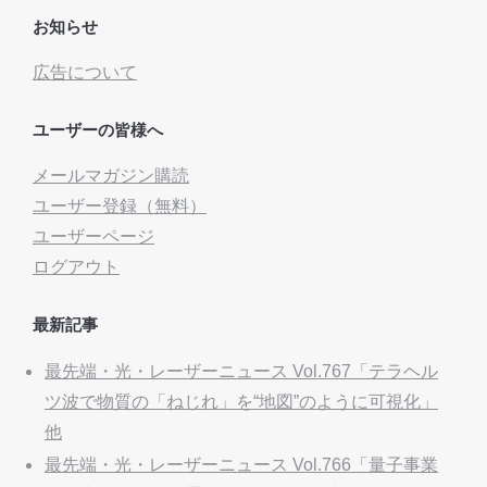
お知らせ
広告について
ユーザーの皆様へ
メールマガジン購読
ユーザー登録（無料）
ユーザーページ
ログアウト
最新記事
最先端・光・レーザーニュース Vol.767「テラヘル
ツ波で物質の「ねじれ」を“地図”のように可視化」
他
最先端・光・レーザーニュース Vol.766「量子事業