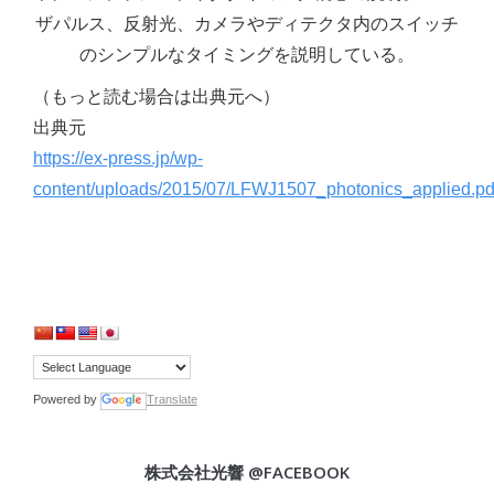
ザパルス、反射光、カメラやディテクタ内のスイッチ
のシンプルなタイミングを説明している。
（もっと読む場合は出典元へ）
出典元
https://ex-press.jp/wp-
content/uploads/2015/07/LFWJ1507_photonics_applied.pd
Powered by
Translate
株式会社光響 @FACEBOOK