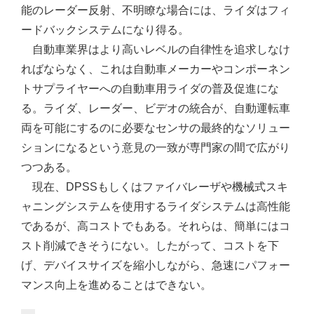
能のレーダー反射、不明瞭な場合には、ライダはフィ
ードバックシステムになり得る。
自動車業界はより高いレベルの自律性を追求しなけ
ればならなく、これは自動車メーカーやコンポーネン
トサプライヤーへの自動車用ライダの普及促進にな
る。ライダ、レーダー、ビデオの統合が、自動運転車
両を可能にするのに必要なセンサの最終的なソリュー
ションになるという意見の一致が専門家の間で広がり
つつある。
現在、DPSSもしくはファイバレーザや機械式スキ
ャニングシステムを使用するライダシステムは高性能
であるが、高コストでもある。それらは、簡単にはコ
スト削減できそうにない。したがって、コストを下
げ、デバイスサイズを縮小しながら、急速にパフォー
マンス向上を進めることはできない。