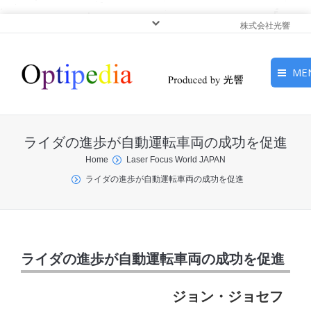
株式会社光響
ME
HOME
ライダの進歩が自動運転車両の成功を促進
ピックアップ
You are here:
Home
Laser Focus World JAPAN
ライダの進歩が自動運転車両の成功を促進
光基礎・光源
光応用・アプリケーショ
ン
ライダの進歩が自動運転車両の成功を促進
サービス
ジョン・ジョセフ