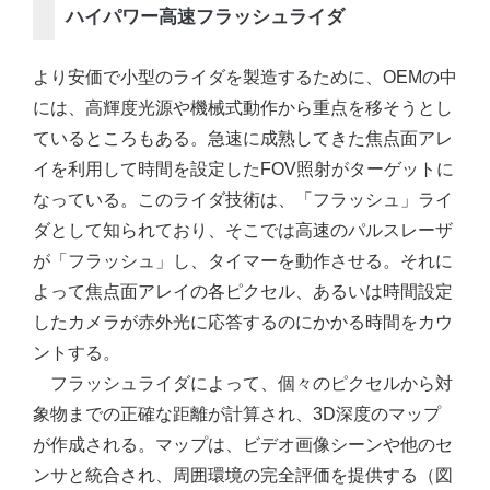
ハイパワー高速フラッシュライダ
より安価で小型のライダを製造するために、OEMの中
には、高輝度光源や機械式動作から重点を移そうとし
ているところもある。急速に成熟してきた焦点面アレ
イを利用して時間を設定したFOV照射がターゲットに
なっている。このライダ技術は、「フラッシュ」ライ
ダとして知られており、そこでは高速のパルスレーザ
が「フラッシュ」し、タイマーを動作させる。それに
よって焦点面アレイの各ピクセル、あるいは時間設定
したカメラが赤外光に応答するのにかかる時間をカウ
ントする。
フラッシュライダによって、個々のピクセルから対
象物までの正確な距離が計算され、3D深度のマップ
が作成される。マップは、ビデオ画像シーンや他のセ
ンサと統合され、周囲環境の完全評価を提供する（図