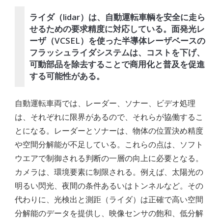
ライダ（lidar）は、自動運転車輌を安全に走ら
せるための要求精度に対応している。面発光レ
ーザ（VCSEL）を使った半導体レーザベースの
フラッシュライダシステムは、コストを下げ、
可動部品を除去することで商用化と普及を促進
する可能性がある。
自動運転車両では、レーダー、ソナー、ビデオ処理
は、それぞれに限界があるので、それらが協働するこ
とになる。レーダーとソナーは、物体の位置決め精度
や空間分解能が不足している。これらの点は、ソフト
ウエアで制御される判断の一層の向上に必要となる。
カメラは、環境要素に制限される。例えば、太陽光の
明るい閃光、夜間の条件あるいはトンネルなど。その
代わりに、光検出と測距（ライダ）は正確で高い空間
分解能のデータを提供し、映像センサの飽和、低分解