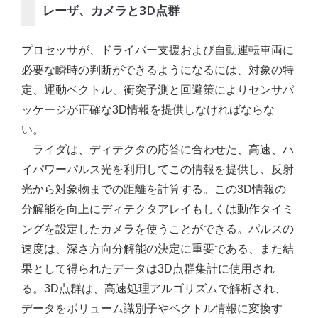
レーザ、カメラと3D点群
プロセッサが、ドライバー支援および自動運転車両に
必要な瞬時の判断ができるようになるには、対象の特
定、運動ベクトル、衝突予測と回避策によりセンサパ
ッケージが正確な3D情報を提供しなければならな
い。
ライダは、ディテクタの応答に合わせた、高速、ハ
イパワーパルス光を利用してこの情報を提供し、反射
光から対象物までの距離を計算する。この3D情報の
分解能を向上にディテクタアレイもしくは動作タイミ
ングを設定したカメラを使うことができる。パルスの
速度は、深さ方向分解能の決定に重要である、また結
果として得られたデータは3D点群集計に使用され
る。3D点群は、高速処理アルゴリズムで解析され、
データをボリューム識別子やベクトル情報に変換す