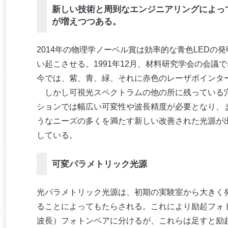
新しい技術と周到なエンジニアリングによっ
が増えつつある。
2014年の物理学ノーベル賞は効率的な青色LED
い起こさせる。1991年12月、材料研究学会の会議
今では、紫、青、緑、それに赤色のレーザポインタ
しかし可視光スペクトラムの他の所に残っている穴
ションでは幅広い可変性や波長精度が必要となり、
うなニーズの多くを満たす新しい改善された光源が
している。
可変パラメトリック光源
光パラメトリック光源は、初期の実験室から大きく
ることによってもたらされる。これにより励起フォ
波長）フォトンペアに分けるが、これらは足すと励起