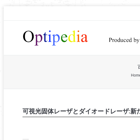
You are here:
Hom
可視光固体レーザとダイオードレーザ:新