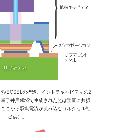
起VECSELの構造、イントラキャビティの2
。量子井戸領域で生成された光は垂直に共振
、ここから駆動電流が流れ込む（ネクセル社
提供）。