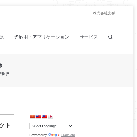
株式会社光響
源
光応用・アプリケーション
サービス
肢
選択肢
クト
Powered by
Translate