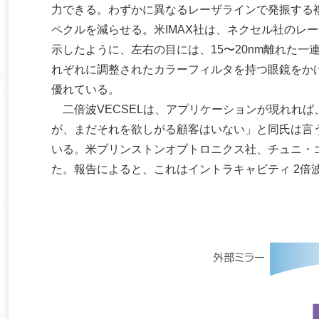
力できる。わずかに異なるレーザラインで発振する
ペクルを減らせる。米IMAX社は、ネクセル社のレ
示したように、左右の目には、15〜20nm離れた
れぞれに調整されたカラーフィルタを持つ眼鏡をか
優れている。
二倍波VECSELは、アプリケーションが現れれ
が、まだそれを欲しがる顧客はいない」と同氏は言
いる。米プリンストンオプトロニクス社、チュニ・ゴッ
た。報告によると、これはイントラキャビティ 2倍波、