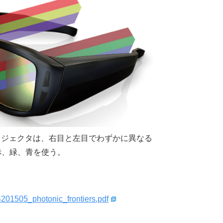
ロジェクタは、右目と左目でわずかに異なる
赤、緑、青を使う。
S201505_photonic_frontiers.pdf