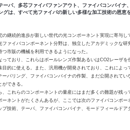
テーパ、多芯ファイバファンアウト、ファイバコンバイナ
ングは、すべて光ファイバの新しい多様な加工技術の恩恵
究の継続的進歩が新しい世代の光コンポーネント実現に寄与し
光ファイバコンポーネント分野は、独立したアカデミックな研
持つ市販の機械を利用できるようになった。
っており、これらはボールレンズ作製あるいはCO2レーザを
殊目的に使える。また、汎用機が開発されており、これによっ
テーパリング、ファイバコンバイナの作製、まだ公開されてい
とができる。
、これらのコンポーネントの量産にはまだ多くの難題が残っ
ポーネントがたくさんあるが、ここでは次のファイバコンポー
ップ技術、テーパ、ファイバコンバイナ、モードフィールドア