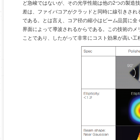
ど急峻ではないが、その光学性能は他の2つの製造
差は、ファイバコアがクラッドと同時に線引きされ
である。とは言え、コア径の縮小はビーム品質に全
界面によって導波されるからである。この技術のメ
ことであり、したがって非常にコスト効果が高い工