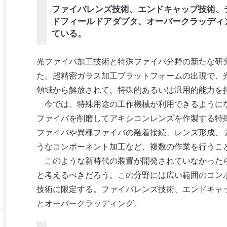
ファイバレンズ技術、エンドキャップ技術、
ドフィールドアダプタ、オーバークラッディ
ている。
光ファイバ加工技術と特殊ファイバ分野の新たな研
た。超精密ガラス加工プラットフォームの出現で、
領域から解放されて、特殊的あるいは汎用的能力を
今では、特殊用途の工作機械が利用できるようにな
ファイバを削磨してアキシコンレンズを作製する特
ファイバや異種ファイバの融着接続、レンズ形成、
うなコンポーネント加工など、複数の作業を行うこ
このような新時代の装置が開発されていなかったら
と考えるべきだろう。この分野には広い範囲のコン
技術に限定する。ファイバレンズ技術、エンドキャ
とオーバークラッディング。