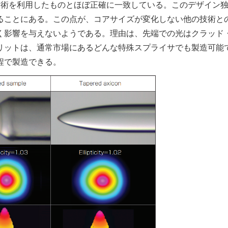
技術を利用したものとほぼ正確に一致している。このデザイン
ることにある。この点が、コアサイズが変化しない他の技術と
く影響を与えないようである。理由は、先端での光はクラッド
リットは、通常市場にあるどんな特殊スプライサでも製造可能
程で製造できる。