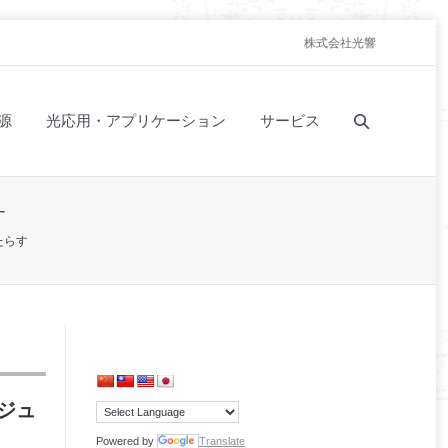
株式会社光響
源
光応用・アプリケーション
サービス
す
たらす
ジュ
Powered by
Translate