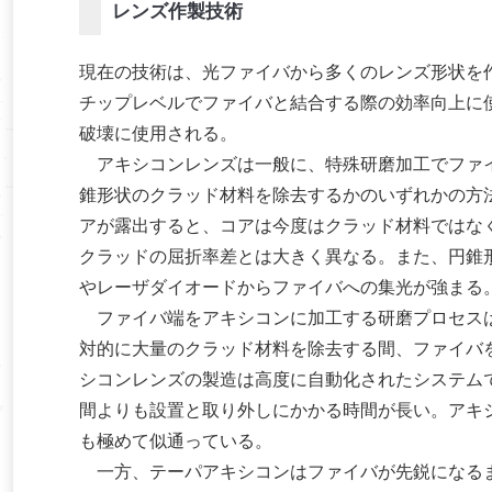
レンズ作製技術
現在の技術は、光ファイバから多くのレンズ形状を
チップレベルでファイバと結合する際の効率向上に
破壊に使用される。
アキシコンレンズは一般に、特殊研磨加工でファイ
錐形状のクラッド材料を除去するかのいずれかの方
アが露出すると、コアは今度はクラッド材料ではな
クラッドの屈折率差とは大きく異なる。また、円錐
やレーザダイオードからファイバへの集光が強まる
ファイバ端をアキシコンに加工する研磨プロセスは
対的に大量のクラッド材料を除去する間、ファイバ
シコンレンズの製造は高度に自動化されたシステム
間よりも設置と取り外しにかかる時間が長い。アキ
も極めて似通っている。
一方、テーパアキシコンはファイバが先鋭になるま