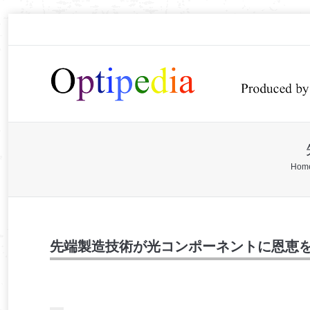
You are here:
Hom
先端製造技術が光コンポーネントに恩恵