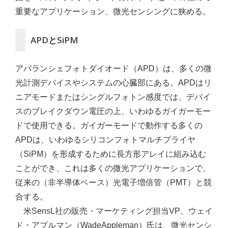
重要なアプリケーション、微光センシングに狭める。
APDとSiPM
アバランシェフォトダイオード（APD）は、多くの微
光計測デバイスやシステムの心臓部にある。APDはリ
ニアモードまたはシングルフォトン感度では、デバイ
スのブレイクダウン電圧の上、いわゆるガイガーモー
ドで使用できる。ガイガーモードで動作する多くの
APDは、いわゆるシリコンフォトマルチプライヤ
（SiPM）を形成するために長方形アレイに組み込む
ことができ、これは多くの微光アプリケーションで、
従来の（非半導体ベース）光電子増倍管（PMT）と競
合する。
米SensL社の販売・マーケティング担当VP、ウェイ
ド・アプルマン（WadeAppleman）氏は、微光センシ