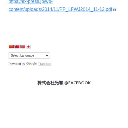
https://ex-press.jp/wp-
content/uploads/2014/11/PP_LFWJ2014_11-12.pdf
Powered by
Translate
株式会社光響 @FACEBOOK