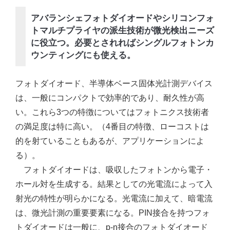
アバランシェフォトダイオードやシリコンフォ
トマルチプライヤの派生技術が微光検出ニーズ
に役立つ。必要とされればシングルフォトンカ
ウンティングにも使える。
フォトダイオード、半導体ベース固体光計測デバイス
は、一般にコンパクトで効率的であり、耐久性が高
い。これら3つの特徴についてはフォトニクス技術者
の満足度は特に高い。（4番目の特徴、ローコストは
的を射ていることもあるが、アプリケーションによ
る）。
フォトダイオードは、吸収したフォトンから電子・
ホール対を生成する。結果としての光電流によって入
射光の特性が明らかになる。光電流に加えて、暗電流
は、微光計測の重要要素になる。PIN接合を持つフォ
トダイオードは一般に、p-n接合のフォトダイオード