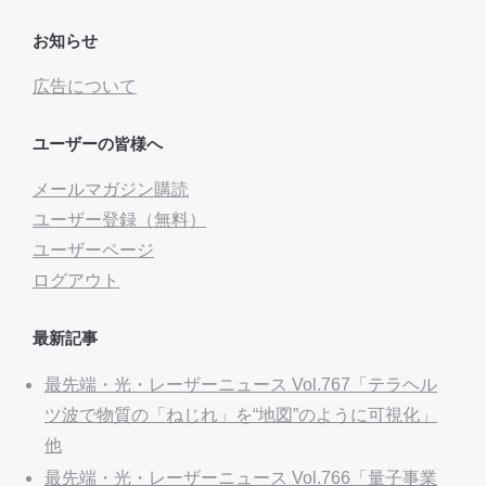
お知らせ
広告について
ユーザーの皆様へ
メールマガジン購読
ユーザー登録（無料）
ユーザーページ
ログアウト
最新記事
最先端・光・レーザーニュース Vol.767「テラヘル
ツ波で物質の「ねじれ」を“地図”のように可視化」
他
最先端・光・レーザーニュース Vol.766「量子事業