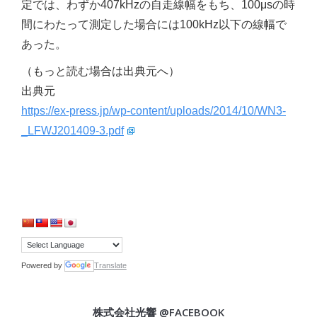
定では、わずか407kHzの自走線幅をもち、100μsの時
間にわたって測定した場合には100kHz以下の線幅で
あった。
（もっと読む場合は出典元へ）
出典元
https://ex-press.jp/wp-content/uploads/2014/10/WN3-
_LFWJ201409-3.pdf
Powered by
Translate
株式会社光響 @FACEBOOK