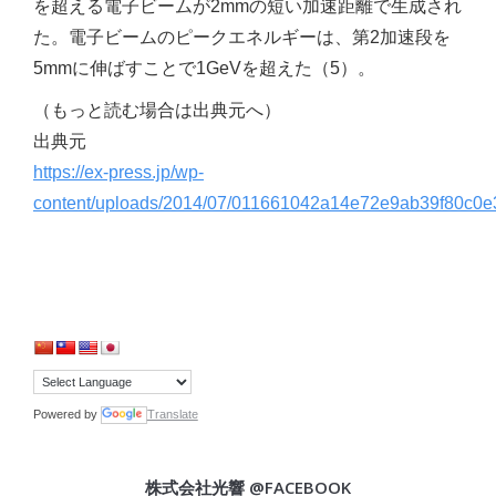
を超える電子ビームが2mmの短い加速距離で生成され
た。電子ビームのピークエネルギーは、第2加速段を
5mmに伸ばすことで1GeVを超えた（5）。
（もっと読む場合は出典元へ）
出典元
https://ex-press.jp/wp-
content/uploads/2014/07/011661042a14e72e9ab39f80c0e3
Powered by
Translate
株式会社光響 @FACEBOOK