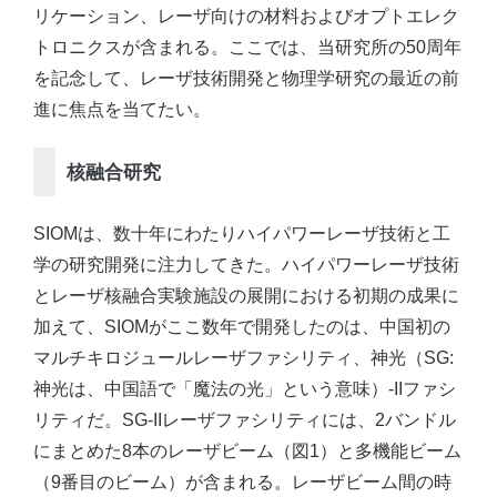
リケーション、レーザ向けの材料およびオプトエレク
トロニクスが含まれる。ここでは、当研究所の50周年
を記念して、レーザ技術開発と物理学研究の最近の前
進に焦点を当てたい。
核融合研究
SIOMは、数十年にわたりハイパワーレーザ技術と工
学の研究開発に注力してきた。ハイパワーレーザ技術
とレーザ核融合実験施設の展開における初期の成果に
加えて、SIOMがここ数年で開発したのは、中国初の
マルチキロジュールレーザファシリティ、神光（SG:
神光は、中国語で「魔法の光」という意味）-IIファシ
リティだ。SG-IIレーザファシリティには、2バンドル
にまとめた8本のレーザビーム（図1）と多機能ビーム
（9番目のビーム）が含まれる。レーザビーム間の時