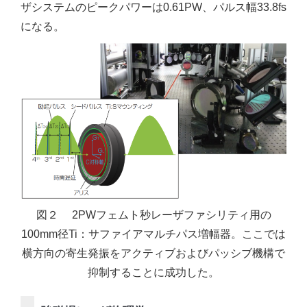
ザシステムのピークパワーは0.61PW、パルス幅33.8fs
になる。
図２ 2PWフェムト秒レーザファシリティ用の
100mm径Ti：サファイアマルチパス増幅器。ここでは
横方向の寄生発振をアクティブおよびパッシブ機構で
抑制することに成功した。