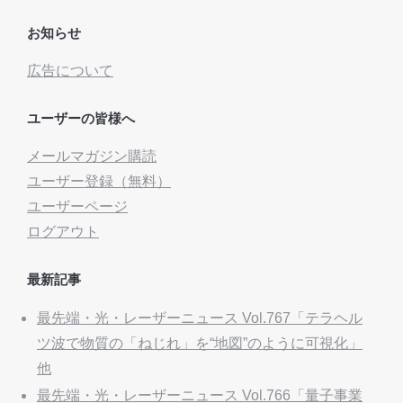
お知らせ
広告について
ユーザーの皆様へ
メールマガジン購読
ユーザー登録（無料）
ユーザーページ
ログアウト
最新記事
最先端・光・レーザーニュース Vol.767「テラヘル
ツ波で物質の「ねじれ」を“地図”のように可視化」
他
最先端・光・レーザーニュース Vol.766「量子事業