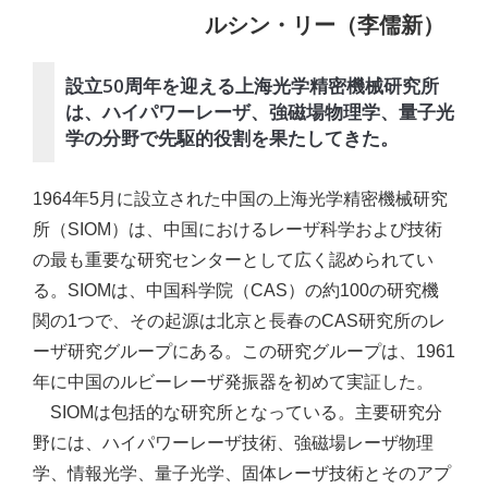
ルシン・リー（李儒新）
設立50周年を迎える上海光学精密機械研究所
は、ハイパワーレーザ、強磁場物理学、量子光
学の分野で先駆的役割を果たしてきた。
1964年5月に設立された中国の上海光学精密機械研究
所（SIOM）は、中国におけるレーザ科学および技術
の最も重要な研究センターとして広く認められてい
る。SIOMは、中国科学院（CAS）の約100の研究機
関の1つで、その起源は北京と長春のCAS研究所のレ
ーザ研究グループにある。この研究グループは、1961
年に中国のルビーレーザ発振器を初めて実証した。
SIOMは包括的な研究所となっている。主要研究分
野には、ハイパワーレーザ技術、強磁場レーザ物理
学、情報光学、量子光学、固体レーザ技術とそのアプ