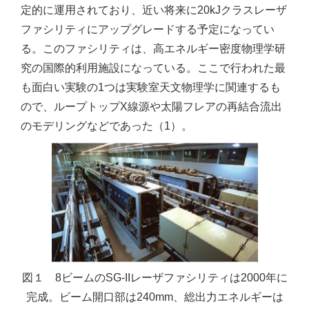
定的に運用されており、近い将来に20kJクラスレーザ
ファシリティにアップグレードする予定になってい
る。このファシリティは、高エネルギー密度物理学研
究の国際的利用施設になっている。ここで行われた最
も面白い実験の1つは実験室天文物理学に関連するも
ので、ループトップX線源や太陽フレアの再結合流出
のモデリングなどであった（1）。
図１ 8ビームのSG-IIレーザファシリティは2000年に
完成。ビーム開口部は240mm、総出力エネルギーは