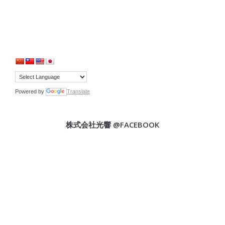
Powered by
Translate
株式会社光響 @FACEBOOK