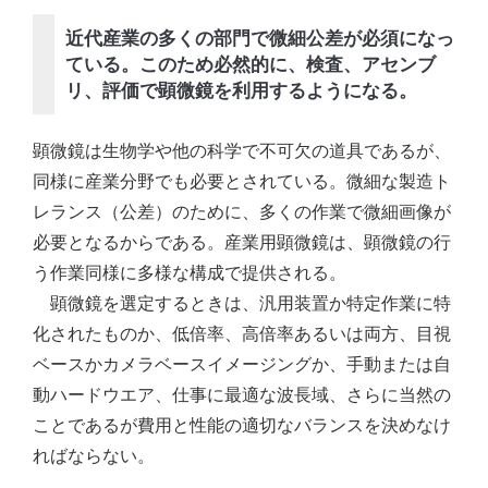
近代産業の多くの部門で微細公差が必須になっ
ている。このため必然的に、検査、アセンブ
リ、評価で顕微鏡を利用するようになる。
顕微鏡は生物学や他の科学で不可欠の道具であるが、
同様に産業分野でも必要とされている。微細な製造ト
レランス（公差）のために、多くの作業で微細画像が
必要となるからである。産業用顕微鏡は、顕微鏡の行
う作業同様に多様な構成で提供される。
顕微鏡を選定するときは、汎用装置か特定作業に特
化されたものか、低倍率、高倍率あるいは両方、目視
ベースかカメラベースイメージングか、手動または自
動ハードウエア、仕事に最適な波長域、さらに当然の
ことであるが費用と性能の適切なバランスを決めなけ
ればならない。