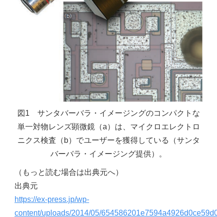
図1 サンタバーバラ・イメージングのコンパクトな
単一対物レンズ顕微鏡（a）は、マイクロエレクトロ
ニクス検査（b）でユーザーを獲得している（サンタ
バーバラ・イメージング提供）。
（もっと読む場合は出典元へ）
出典元
https://ex-press.jp/wp-
content/uploads/2014/05/654586201e7594a4926d0ce59d0