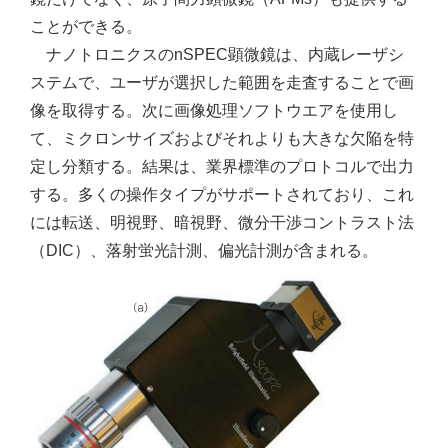
ことができる。
ナノトロニクスのnSPEC顕微鏡は、内蔵レーザシ
ステムで、ユーザが選択した範囲を走査することで画
像を取得する。次に画像処理ソフトウエアを使用し
て、ミクロンサイズおよびそれよりも大きな欠陥を特
定し分類する。結果は、業界標準のプロトコルで出力
する。多くの操作タイプがサポートされており、これ
には転送、明視野、暗視野、微分干渉コントラスト法
（DIC）、落射蛍光計測、偏光計測が含まれる。