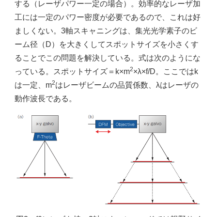
する（レーザパワー一定の場合）。効率的なレーザ加
工には一定のパワー密度が必要であるので、これは好
ましくない。3軸スキャニングは、集光光学素子のビ
ーム径（D）を大きくしてスポットサイズを小さくす
ることでこの問題を解決している。式は次のようにな
2
っている。スポットサイズ＝k×m
×λ×f/D。ここではk
2
は一定、m
はレーザビームの品質係数、λはレーザの
動作波長である。