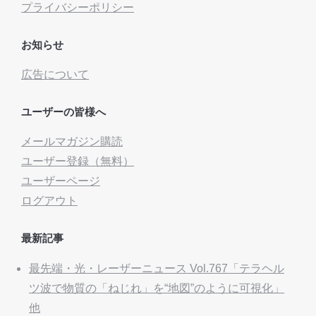
プライバシーポリシー
お知らせ
広告について
ユーザーの皆様へ
メールマガジン購読
ユーザー登録（無料）
ユーザーページ
ログアウト
最新記事
最先端・光・レーザーニュース Vol.767「テラヘル
ツ波で物質の「ねじれ」を“地図”のように可視化」
他