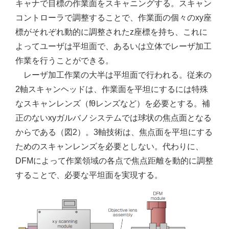
キャナで目標の作業面をスキャニングする。スキャン
コントローラで調整することで、作業面の個々のxy座
標がそれぞれ動的に調整されたz座標を持ち、これに
よってユーザは平坦面で、あるいは立体でレーザ加工
作業を行うことができる。
レーザ加工作業の大半は平坦面で行われる。従来の
2軸スキャンヘッドは、作業面を平坦にするには特殊
なスキャンレンズ（fθレンズなど）を必要とする。補
正のないxyガルバノシステムでは球状の焦点面となる
からである（図2）。3軸技術は、焦点面を平坦にする
ためのスキャンレンズを必要としない。代わりに、
DFMによって作業領域の各点で焦点距離を動的に調整
することで、必要な平坦面を実現する。