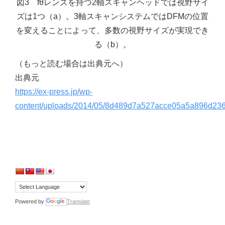
図3 fθレンズを持つ2軸スキャンヘッドでは視野サイ
ズは1つ（a）。3軸スキャンシステムではDFMの位置
を変えることによって、多数の視野サイズが実現でき
る（b）。
（もっと読む場合は出典元へ）
出典元
https://ex-press.jp/wp-
content/uploads/2014/05/8d489d7a527acce05a5a896d236
Powered by
Translate