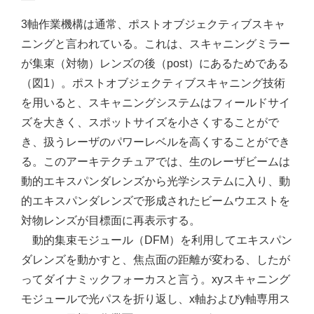
3軸作業機構は通常、ポストオブジェクティブスキャ
ニングと言われている。これは、スキャニングミラー
が集束（対物）レンズの後（post）にあるためである
（図1）。ポストオブジェクティブスキャニング技術
を用いると、スキャニングシステムはフィールドサイ
ズを大きく、スポットサイズを小さくすることがで
き、扱うレーザのパワーレベルを高くすることができ
る。このアーキテクチュアでは、生のレーザビームは
動的エキスパンダレンズから光学システムに入り、動
的エキスパンダレンズで形成されたビームウエストを
対物レンズが目標面に再表示する。
動的集束モジュール（DFM）を利用してエキスパン
ダレンズを動かすと、焦点面の距離が変わる、したが
ってダイナミックフォーカスと言う。xyスキャニング
モジュールで光パスを折り返し、x軸およびy軸専用ス