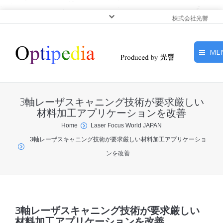
株式会社光響
ME
HOME
3軸レーザスキャニング技術が要求厳しい
ピックアップ
材料加工アプリケーションを改善
You are here:
Home
Laser Focus World JAPAN
光基礎・光源
3軸レーザスキャニング技術が要求厳しい材料加工アプリケーショ
ンを改善
光応用・アプリケーショ
ン
サービス
3軸レーザスキャニング技術が要求厳しい
材料加工アプリケーションを改善