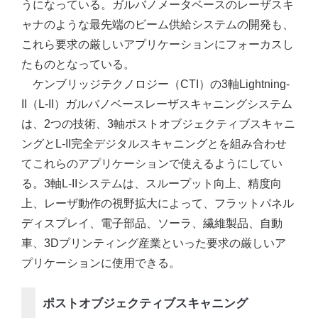
うになっている。ガルバノメータベースのレーザスキ
ャナのような最先端のビーム供給システムの開発も、
これら要求の厳しいアプリケーションにフォーカスし
たものとなっている。
ケンブリッジテクノロジー（CTI）の3軸Lightning-
II（L-II）ガルバノベースレーザスキャニングシステム
は、2つの技術、3軸ポストオブジェクティブスキャニ
ングとL-II完全デジタルスキャニングとを組み合わせ
てこれらのアプリケーションで使えるようにしてい
る。3軸L-IIシステムは、スループット向上、精度向
上、レーザ動作の視野拡大によって、フラットパネル
ディスプレイ、電子部品、ソーラ、繊維製品、自動
車、3Dプリンティング産業といった要求の厳しいア
プリケーションに使用できる。
ポストオブジェクティブスキャニング