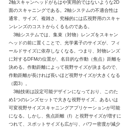
2軸スキャンヘッドがもはや実用的ではないような2D
面のスキャニングである。2軸システムの不適合性は
通常、サイズ、複雑さ、究極的には広視野用のスキャ
ンレンズのコストからくるものである。
3軸システムでは、集束（対物）レンズをスキャン
ヘッドの前に置くことで、光学素子のサイズが、フィ
ールドサイズに依存しなくなる。つまり、対物レンズ
に対するDFMの位置が、名目的な作動（焦点）距離を
決める。作動距離によって視野サイズが決まるので、
作動距離が長ければ長いほど視野サイズが大きくなる
（図3）。
3軸技術は設定可能デザインになっており、このた
め1つのレンズセットで大きな視野サイズ、あるいは
可変視野サイズスキャニングアプリケーションが可能
になる。しかし、焦点距離（f）と視野サイズが増すに
つれて、スポットサイズも広がり、パワー密度が減少